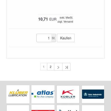
exkl. MwSt.
10,71
EUR
zzgl. Versand
St.
1
2