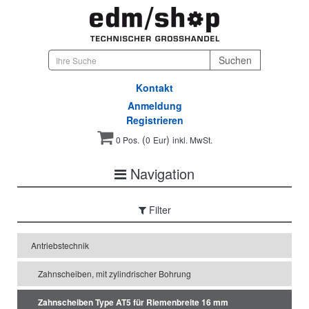
Kontakt
Anmeldung
Registrieren
(
)
0 Pos.
0
Eur
inkl. MwSt.
Navigation
Filter
Antriebstechnik
Zahnscheiben, mit zylindrischer Bohrung
Zahnscheiben Type AT5 für Riemenbreite 16 mm