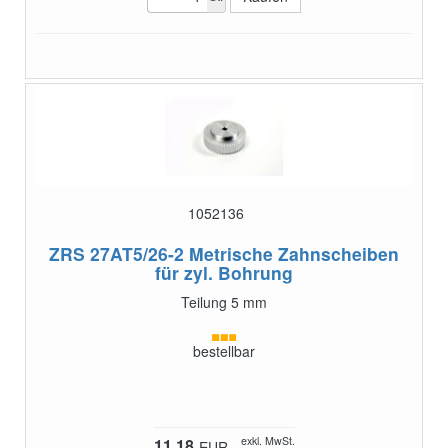
1052136
ZRS 27AT5/26-2
Metrische Zahnscheiben
für zyl. Bohrung
Teilung 5 mm
bestellbar
exkl. MwSt.
11,18
EUR