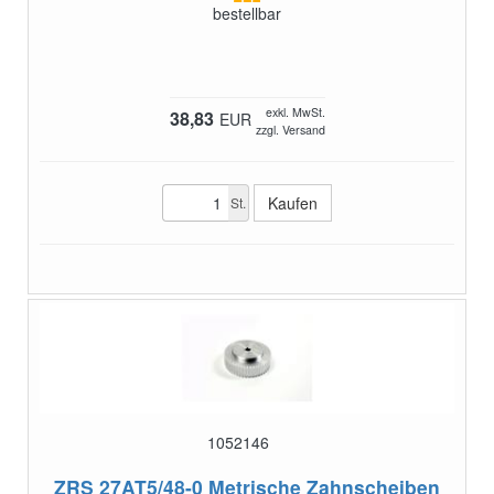
bestellbar
exkl. MwSt.
38,83
EUR
zzgl. Versand
St.
1052146
ZRS 27AT5/48-0
Metrische Zahnscheiben