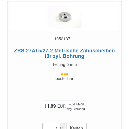
1052137
ZRS 27AT5/27-2
Metrische Zahnscheiben
für zyl. Bohrung
Teilung 5 mm
bestellbar
exkl. MwSt.
11,89
EUR
zzgl. Versand
St.