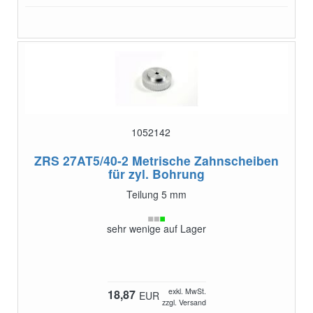
1052142
ZRS 27AT5/40-2
Metrische Zahnscheiben
für zyl. Bohrung
Teilung 5 mm
sehr wenige auf Lager
exkl. MwSt.
18,87
EUR
zzgl. Versand