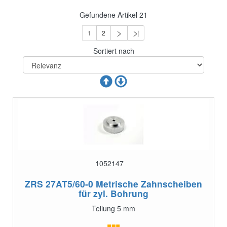
Gefundene Artikel
21
1
2
Sortiert nach
1052147
ZRS 27AT5/60-0
Metrische Zahnscheiben
für zyl. Bohrung
Teilung 5 mm