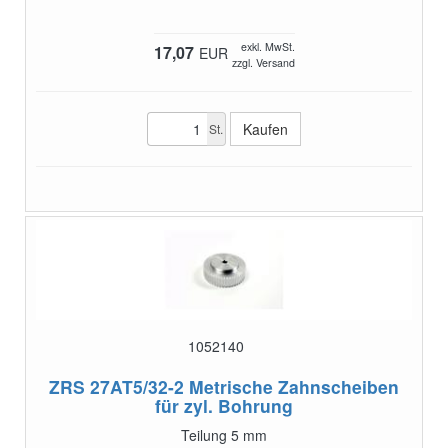
exkl. MwSt.
17,07
EUR
zzgl. Versand
St.
1052140
ZRS 27AT5/32-2
Metrische Zahnscheiben
für zyl. Bohrung
Teilung 5 mm