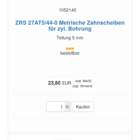
1052145
ZRS 27AT5/44-0
Metrische Zahnscheiben
für zyl. Bohrung
Teilung 5 mm
bestellbar
exkl. MwSt.
23,80
EUR
zzgl. Versand
St.