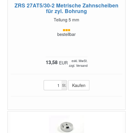
ZRS 27AT5/30-2
Metrische Zahnscheiben
für zyl. Bohrung
Teilung 5 mm
bestellbar
exkl. MwSt.
13,58
EUR
zzgl. Versand
St.