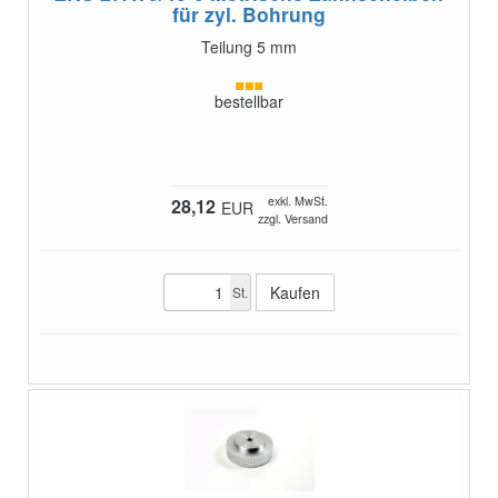
für zyl. Bohrung
Teilung 5 mm
bestellbar
exkl. MwSt.
28,12
EUR
zzgl. Versand
St.