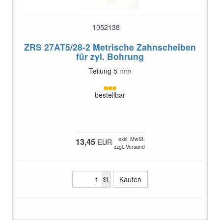
1052138
ZRS 27AT5/28-2
Metrische Zahnscheiben
für zyl. Bohrung
Teilung 5 mm
bestellbar
exkl. MwSt.
13,45
EUR
zzgl. Versand
St.