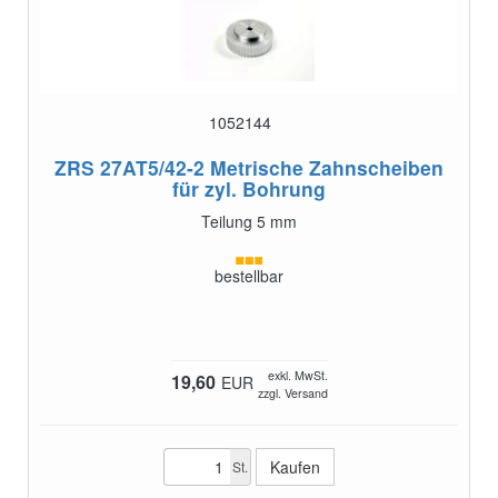
1052144
ZRS 27AT5/42-2
Metrische Zahnscheiben
für zyl. Bohrung
Teilung 5 mm
bestellbar
exkl. MwSt.
19,60
EUR
zzgl. Versand
St.