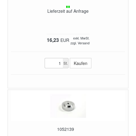
Lieferzeit auf Anfrage
exkl. MwSt.
16,23
EUR
zzgl. Versand
St.
1052139