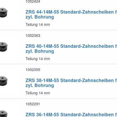
1052424
ZRS 44-14M-55
Standard-Zahnscheiben f
zyl. Bohrung
Teilung 14 mm
1052363
ZRS 40-14M-55
Standard-Zahnscheiben f
zyl. Bohrung
Teilung 14 mm
1052355
ZRS 38-14M-55
Standard-Zahnscheiben f
zyl. Bohrung
Teilung 14 mm
1052291
ZRS 36-14M-55
Standard-Zahnscheiben f