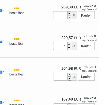
exkl. MwSt.
269,39
EUR
ür
zzgl. Versand
bestellbar
St.
exkl. MwSt.
229,57
EUR
ür
zzgl. Versand
bestellbar
St.
exkl. MwSt.
204,98
EUR
ür
zzgl. Versand
bestellbar
St.
exkl. MwSt.
187,40
EUR
ür
zzgl. Versand
bestellbar