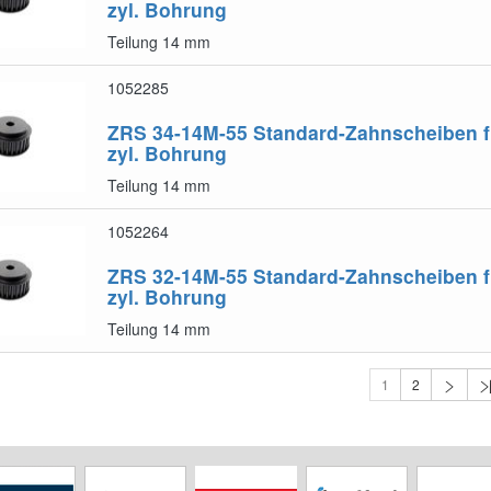
zyl. Bohrung
Teilung 14 mm
1052285
ZRS 34-14M-55
Standard-Zahnscheiben f
zyl. Bohrung
Teilung 14 mm
1052264
ZRS 32-14M-55
Standard-Zahnscheiben f
zyl. Bohrung
Teilung 14 mm
1
2