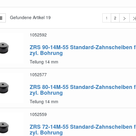
Gefundene Artikel
19
1
2
1052592
ZRS 90-14M-55
Standard-Zahnscheiben f
zyl. Bohrung
Teilung 14 mm
1052577
ZRS 80-14M-55
Standard-Zahnscheiben f
zyl. Bohrung
Teilung 14 mm
1052559
ZRS 72-14M-55
Standard-Zahnscheiben f
zyl. Bohrung