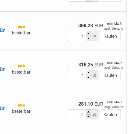
exkl. MwSt.
398,23
EUR
ür
zzgl. Versand
bestellbar
St.
exkl. MwSt.
316,25
EUR
ür
zzgl. Versand
bestellbar
St.
exkl. MwSt.
281,10
EUR
ür
zzgl. Versand
bestellbar
St.