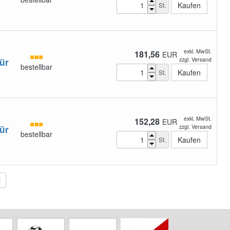
St.
exkl. MwSt.
181,56
EUR
ür
zzgl. Versand
bestellbar
St.
exkl. MwSt.
152,28
EUR
ür
zzgl. Versand
bestellbar
St.