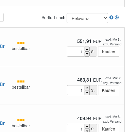
Sortiert nach
exkl. MwSt.
551,91
EUR
ür
zzgl. Versand
bestellbar
St.
exkl. MwSt.
463,81
EUR
ür
zzgl. Versand
bestellbar
St.
exkl. MwSt.
409,94
EUR
ür
zzgl. Versand
bestellbar
St.