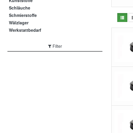
Kunststoffe
Schläuche
Schmierstoffe
Wälzlager
Werkstattbedarf
Filter