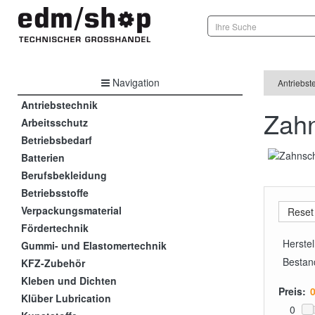
Navigation
Antriebst
Antriebstechnik
Zahn
Arbeitsschutz
Betriebsbedarf
Batterien
Berufsbekleidung
Betriebsstoffe
Verpackungsmaterial
Fördertechnik
Herstel
Gummi- und Elastomertechnik
Bestan
KFZ-Zubehör
Kleben und Dichten
Preis:
Klüber Lubrication
0