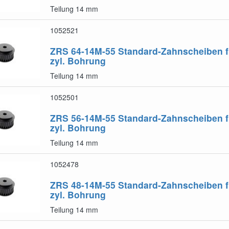
Teilung 14 mm
1052521
ZRS 64-14M-55
Standard-Zahnscheiben f
zyl. Bohrung
Teilung 14 mm
1052501
ZRS 56-14M-55
Standard-Zahnscheiben f
zyl. Bohrung
Teilung 14 mm
1052478
ZRS 48-14M-55
Standard-Zahnscheiben f
zyl. Bohrung
Teilung 14 mm