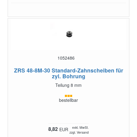
1052486
ZRS 48-8M-30
Standard-Zahnscheiben für
zyl. Bohrung
Teilung 8 mm
bestellbar
exkl. MwSt.
8,82
EUR
zzgl. Versand