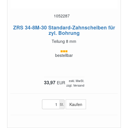
1052287
ZRS 34-8M-30
Standard-Zahnscheiben für
zyl. Bohrung
Teilung 8 mm
bestellbar
exkl. MwSt.
33,97
EUR
zzgl. Versand
St.