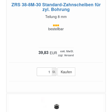
ZRS 38-8M-30
Standard-Zahnscheiben für
zyl. Bohrung
Teilung 8 mm
bestellbar
exkl. MwSt.
39,83
EUR
zzgl. Versand
St.