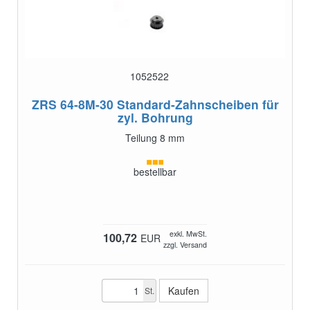
1052522
ZRS 64-8M-30
Standard-Zahnscheiben für
zyl. Bohrung
Teilung 8 mm
bestellbar
exkl. MwSt.
100,72
EUR
zzgl. Versand
St.