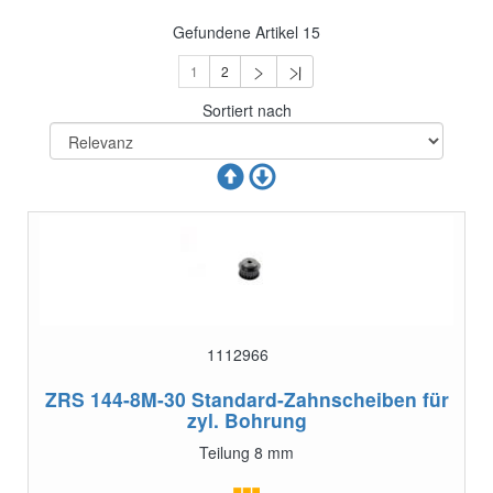
Gefundene Artikel
15
1
2
Sortiert nach
1112966
ZRS 144-8M-30
Standard-Zahnscheiben für
zyl. Bohrung
Teilung 8 mm