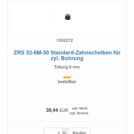
1052272
ZRS 32-8M-30
Standard-Zahnscheiben für
zyl. Bohrung
Teilung 8 mm
bestellbar
exkl. MwSt.
30,44
EUR
zzgl. Versand
St.