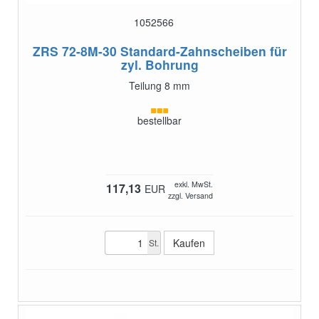
1052566
ZRS 72-8M-30
Standard-Zahnscheiben für
zyl. Bohrung
Teilung 8 mm
bestellbar
exkl. MwSt.
117,13
EUR
zzgl. Versand
St.