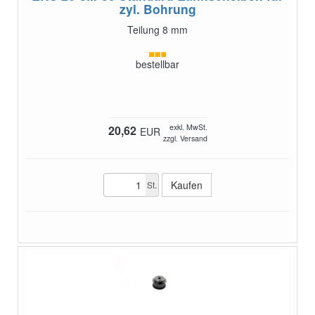
zyl. Bohrung
Teilung 8 mm
bestellbar
exkl. MwSt.
20,62
EUR
zzgl. Versand
St.