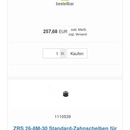
bestellbar
exkl. MwSt.
257,68
EUR
zzgl. Versand
St.
1110539
ZRS 26-8M-30
Standard-Zahnscheiben für