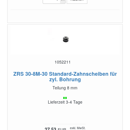
1052211
ZRS 30-8M-30
Standard-Zahnscheiben für
zyl. Bohrung
Teilung 8 mm
Lieferzeit 3-4 Tage
exkl. MwSt.
27,53
EUR