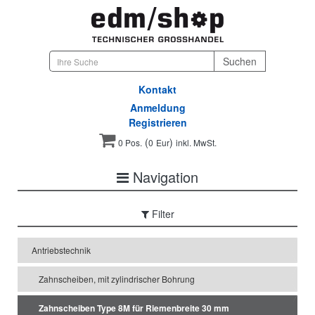
Kontakt
Anmeldung
Registrieren
(
)
0 Pos.
0
Eur
inkl. MwSt.
Navigation
Filter
Antriebstechnik
Zahnscheiben, mit zylindrischer Bohrung
Zahnscheiben Type 8M für Riemenbreite 30 mm