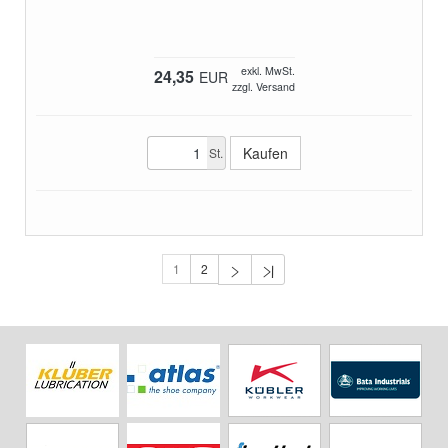
exkl. MwSt.
24,35
EUR
zzgl. Versand
St.
1
2