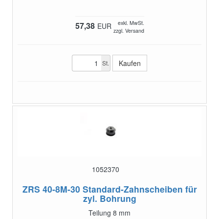
exkl. MwSt.
57,38
EUR
zzgl. Versand
St.
1052370
ZRS 40-8M-30
Standard-Zahnscheiben für
zyl. Bohrung
Teilung 8 mm