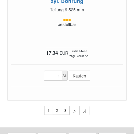
zyl. Bohrung
Teilung 9,525 mm
bestellbar
exkl. MwSt.
17,34
EUR
zzgl. Versand
St.
1
2
3