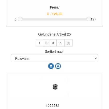
Preis:
0
127
Gefundene Artikel
25
1
2
3
Sortiert nach
1052582