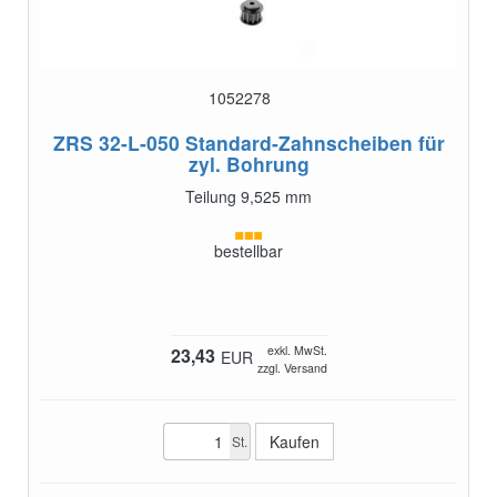
1052278
ZRS 32-L-050
Standard-Zahnscheiben für
zyl. Bohrung
Teilung 9,525 mm
bestellbar
exkl. MwSt.
23,43
EUR
zzgl. Versand
St.