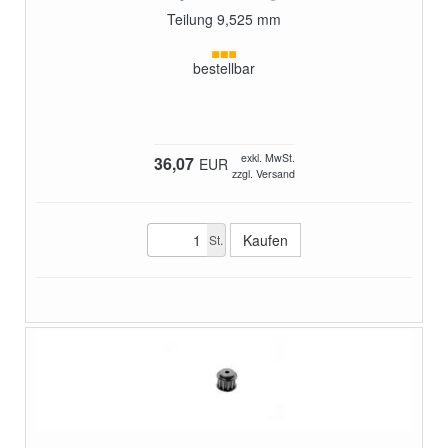
Teilung 9,525 mm
bestellbar
exkl. MwSt.
36,07
EUR
zzgl. Versand
St.