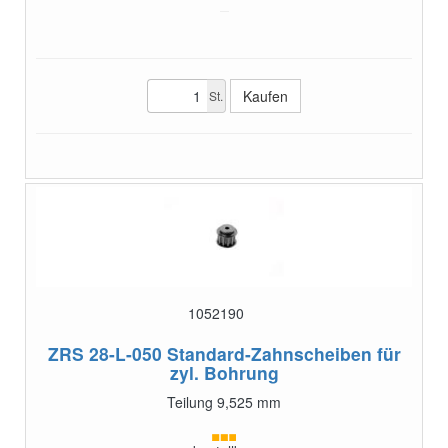
St.
1052190
ZRS 28-L-050
Standard-Zahnscheiben für
zyl. Bohrung
Teilung 9,525 mm