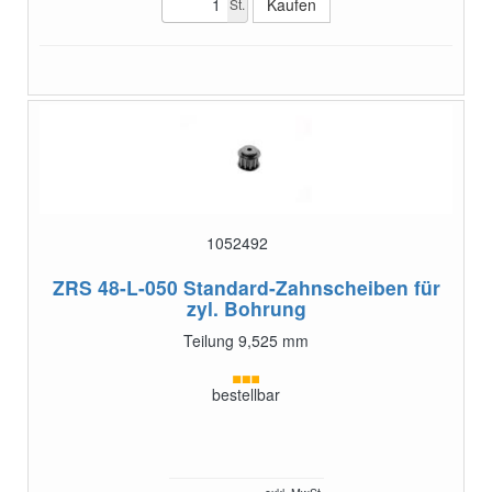
St.
1052492
ZRS 48-L-050
Standard-Zahnscheiben für
zyl. Bohrung
Teilung 9,525 mm
bestellbar