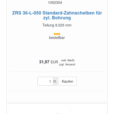
1052304
ZRS 36-L-050
Standard-Zahnscheiben für
zyl. Bohrung
Teilung 9,525 mm
bestellbar
exkl. MwSt.
31,97
EUR
zzgl. Versand
St.