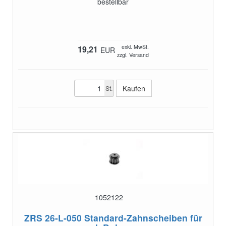
bestellbar
exkl. MwSt.
19,21
EUR
zzgl. Versand
St.
1052122
ZRS 26-L-050
Standard-Zahnscheiben für