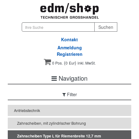
Kontakt
Anmeldung
Registrieren
(
)
0 Pos.
0
Eur
inkl. MwSt.
Navigation
Filter
Antriebstechnik
Zahnscheiben, mit zylindrischer Bohrung
Zahnscheiben Type L für Riemenbreite 12,7 mm