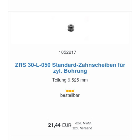
1052217
ZRS 30-L-050
Standard-Zahnscheiben für
zyl. Bohrung
Teilung 9,525 mm
bestellbar
exkl. MwSt.
21,44
EUR
zzgl. Versand