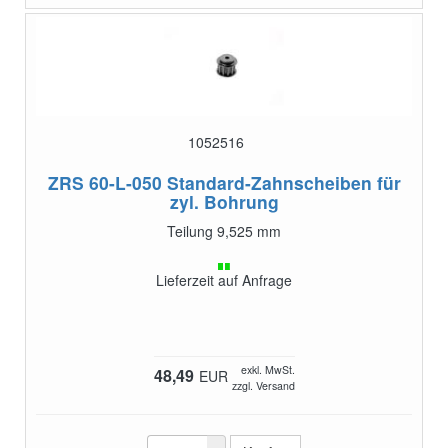
1052516
ZRS 60-L-050
Standard-Zahnscheiben für
zyl. Bohrung
Teilung 9,525 mm
Lieferzeit auf Anfrage
exkl. MwSt.
48,49
EUR
zzgl. Versand