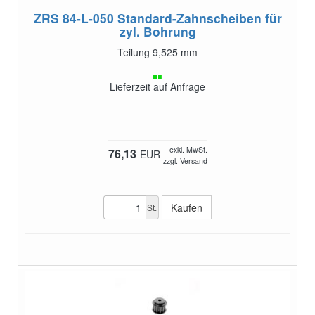
ZRS 84-L-050
Standard-Zahnscheiben für
zyl. Bohrung
Teilung 9,525 mm
Lieferzeit auf Anfrage
exkl. MwSt.
76,13
EUR
zzgl. Versand
St.