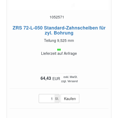
1052571
ZRS 72-L-050
Standard-Zahnscheiben für
zyl. Bohrung
Teilung 9,525 mm
Lieferzeit auf Anfrage
exkl. MwSt.
64,43
EUR
zzgl. Versand
St.