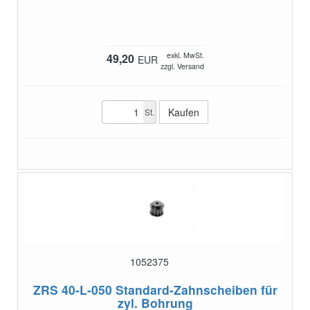
exkl. MwSt.
49,20
EUR
zzgl. Versand
St.
1052375
ZRS 40-L-050
Standard-Zahnscheiben für
zyl. Bohrung