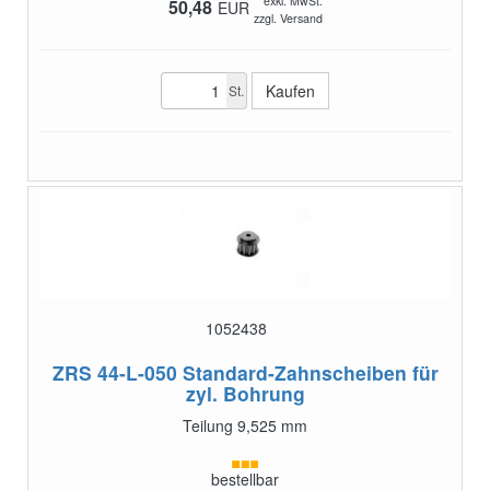
exkl. MwSt.
50,48
EUR
zzgl. Versand
St.
1052438
ZRS 44-L-050
Standard-Zahnscheiben für
zyl. Bohrung
Teilung 9,525 mm
bestellbar