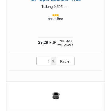
Teilung 9,525 mm
bestellbar
exkl. MwSt.
29,29
EUR
zzgl. Versand
St.