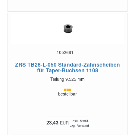
1052681
ZRS TB28-L-050
Standard-Zahnscheiben
für Taper-Buchsen 1108
Teilung 9,525 mm
bestellbar
exkl. MwSt.
23,43
EUR
zzgl. Versand