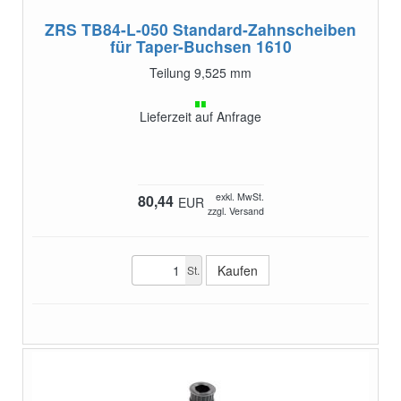
ZRS TB84-L-050
Standard-Zahnscheiben
für Taper-Buchsen 1610
Teilung 9,525 mm
Lieferzeit auf Anfrage
exkl. MwSt.
80,44
EUR
zzgl. Versand
St.