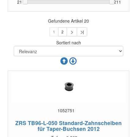
21
211
Gefundene Artikel
20
1
2
Sortiert nach
1052751
ZRS TB96-L-050
Standard-Zahnscheiben
für Taper-Buchsen 2012