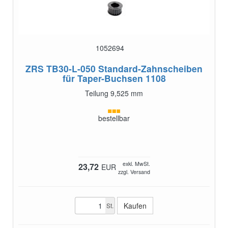
1052694
ZRS TB30-L-050
Standard-Zahnscheiben
für Taper-Buchsen 1108
Teilung 9,525 mm
bestellbar
exkl. MwSt.
23,72
EUR
zzgl. Versand
St.