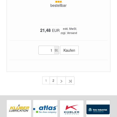
bestellbar
exkl. MwSt.
21,48
EUR
zzgl. Versand
St.
1
2