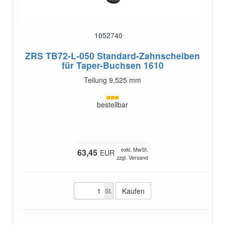
1052740
ZRS TB72-L-050
Standard-Zahnscheiben
für Taper-Buchsen 1610
Teilung 9,525 mm
bestellbar
exkl. MwSt.
63,45
EUR
zzgl. Versand
St.