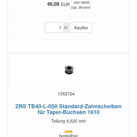
exkl. MwSt.
46,08
EUR
zzgl. Versand
St.
1052724
ZRS TB40-L-050
Standard-Zahnscheiben
für Taper-Buchsen 1610
Teilung 9,525 mm
bestellbar