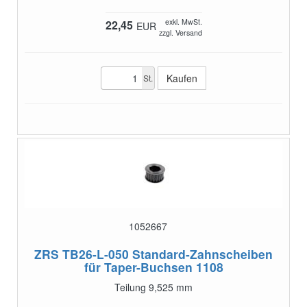
exkl. MwSt.
22,45
EUR
zzgl. Versand
St.
1052667
ZRS TB26-L-050
Standard-Zahnscheiben
für Taper-Buchsen 1108
Teilung 9,525 mm