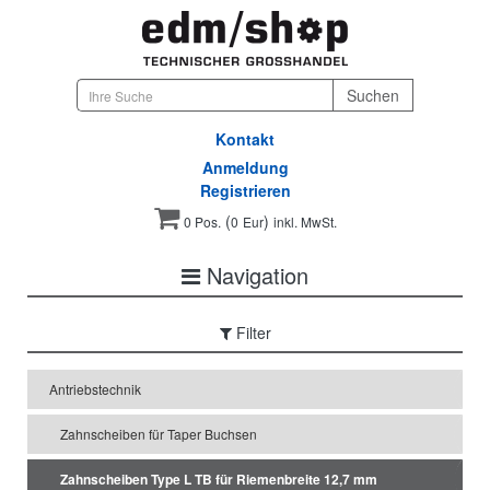
Kontakt
Anmeldung
Registrieren
(
)
0 Pos.
0
Eur
inkl. MwSt.
Navigation
Filter
Antriebstechnik
Zahnscheiben für Taper Buchsen
Zahnscheiben Type L TB für Riemenbreite 12,7 mm