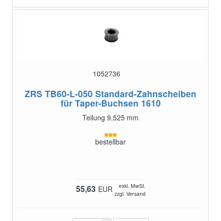
1052736
ZRS TB60-L-050
Standard-Zahnscheiben
für Taper-Buchsen 1610
Teilung 9,525 mm
bestellbar
exkl. MwSt.
55,63
EUR
zzgl. Versand