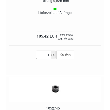
Teilung 9,525 mm
Lieferzeit auf Anfrage
exkl. MwSt.
105,42
EUR
zzgl. Versand
St.
1052745