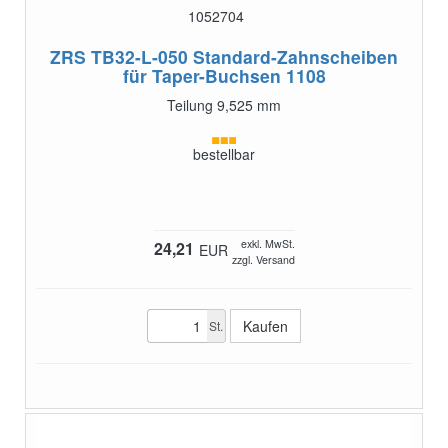
1052704
ZRS TB32-L-050
Standard-Zahnscheiben
für Taper-Buchsen 1108
Teilung 9,525 mm
bestellbar
exkl. MwSt.
24,21
EUR
zzgl. Versand
St.