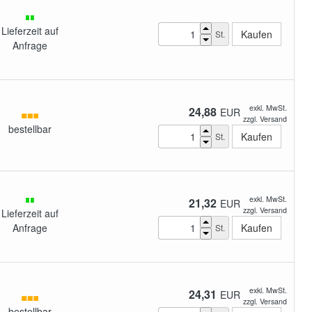
Lieferzeit auf
St.
Anfrage
exkl. MwSt.
24,88
EUR
zzgl. Versand
bestellbar
St.
exkl. MwSt.
21,32
EUR
zzgl. Versand
Lieferzeit auf
Anfrage
St.
exkl. MwSt.
24,31
EUR
zzgl. Versand
bestellbar