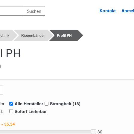
Kontakt
Anme
echnik
Rippenbänder
Profil PH
il PH
ler:
Alle Hersteller
Strongbelt (18)
d:
Sofort Lieferbar
36