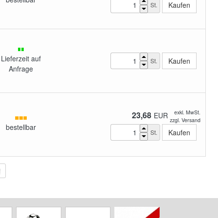
St.
Lieferzeit auf
St.
Anfrage
exkl. MwSt.
23,68
EUR
zzgl. Versand
bestellbar
St.