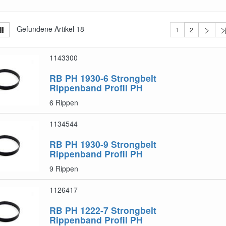
Gefundene Artikel
18
1
2
1143300
RB PH 1930-6
Strongbelt
Rippenband Profil PH
6 Rippen
1134544
RB PH 1930-9
Strongbelt
Rippenband Profil PH
9 Rippen
1126417
RB PH 1222-7
Strongbelt
Rippenband Profil PH