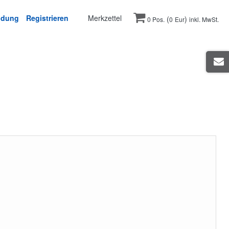
ldung
Registrieren
Merkzettel
(
)
0 Pos.
0
Eur
inkl. MwSt.