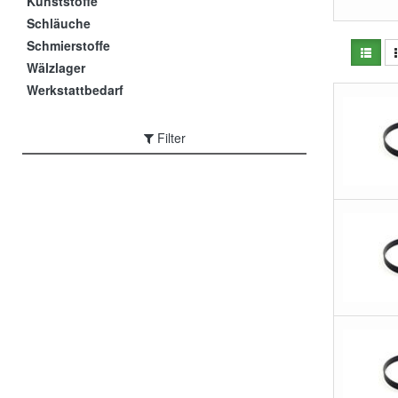
Kunststoffe
Schläuche
Schmierstoffe
Wälzlager
Werkstattbedarf
Filter