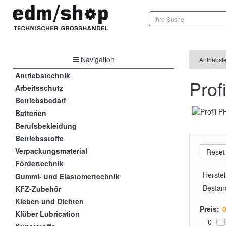
Navigation
Antriebst
Antriebstechnik
Prof
Arbeitsschutz
Betriebsbedarf
Batterien
Berufsbekleidung
Betriebsstoffe
Verpackungsmaterial
Fördertechnik
Herstel
Gummi- und Elastomertechnik
Bestan
KFZ-Zubehör
Kleben und Dichten
Preis:
Klüber Lubrication
0