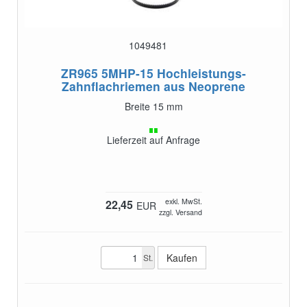
1049481
ZR965 5MHP-15
Hochleistungs-
Zahnflachriemen aus Neoprene
Breite 15 mm
Lieferzeit auf Anfrage
exkl. MwSt.
22,45
EUR
zzgl. Versand
St.