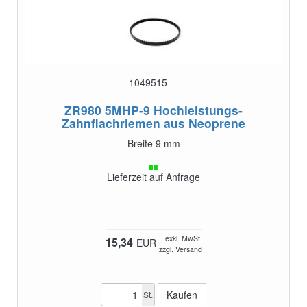
1049515
ZR980 5MHP-9
Hochleistungs-
Zahnflachriemen aus Neoprene
Breite 9 mm
Lieferzeit auf Anfrage
exkl. MwSt.
15,34
EUR
zzgl. Versand
St.