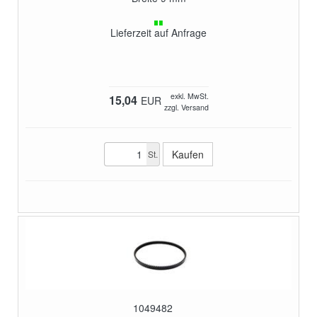
Lieferzeit auf Anfrage
exkl. MwSt.
15,04
EUR
zzgl. Versand
St.
1049482