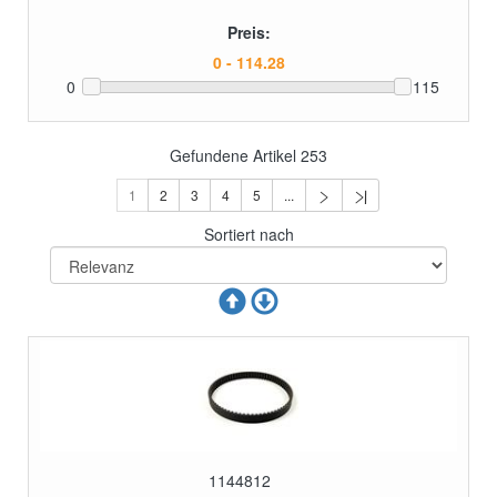
Preis:
0
115
Gefundene Artikel
253
1
2
3
4
5
...
Sortiert nach
1144812