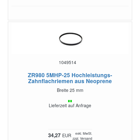
1049514
ZR980 5MHP-25
Hochleistungs-
Zahnflachriemen aus Neoprene
Breite 25 mm
Lieferzeit auf Anfrage
exkl. MwSt.
34,27
EUR
zzgl. Versand