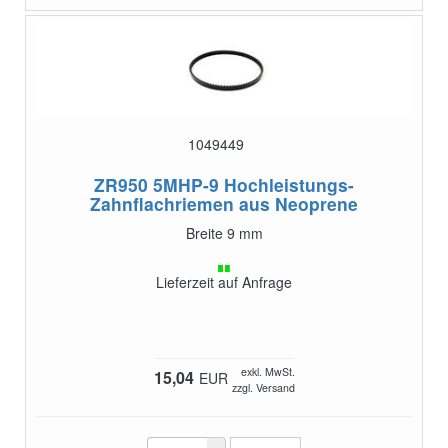
1049449
ZR950 5MHP-9
Hochleistungs-
Zahnflachriemen aus Neoprene
Breite 9 mm
Lieferzeit auf Anfrage
exkl. MwSt.
15,04
EUR
zzgl. Versand