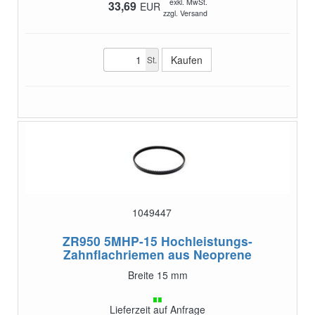
exkl. MwSt.
33,69
EUR
zzgl. Versand
St.
1049447
ZR950 5MHP-15
Hochleistungs-
Zahnflachriemen aus Neoprene
Breite 15 mm
Lieferzeit auf Anfrage