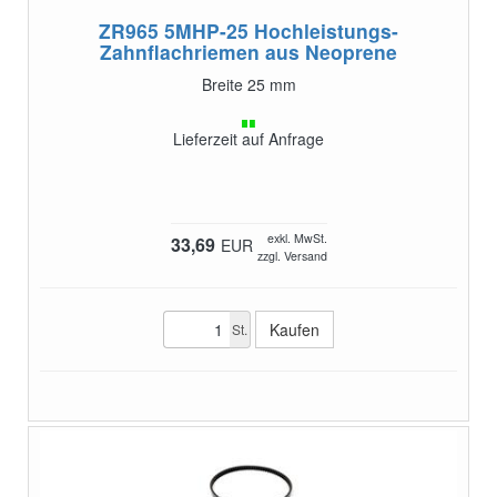
ZR965 5MHP-25
Hochleistungs-
Zahnflachriemen aus Neoprene
Breite 25 mm
Lieferzeit auf Anfrage
exkl. MwSt.
33,69
EUR
zzgl. Versand
St.