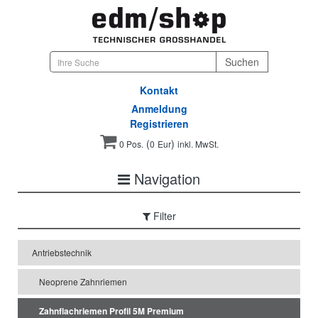
Kontakt
Anmeldung
Registrieren
(
)
0 Pos.
0
Eur
inkl. MwSt.
Navigation
Filter
Antriebstechnik
Neoprene Zahnriemen
Zahnflachriemen Profil 5M Premium