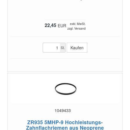
exkl. MwSt.
22,45
EUR
zzgl. Versand
St.
1049433
ZR935 5MHP-9
Hochleistungs-
Zahnflachriemen aus Neoprene