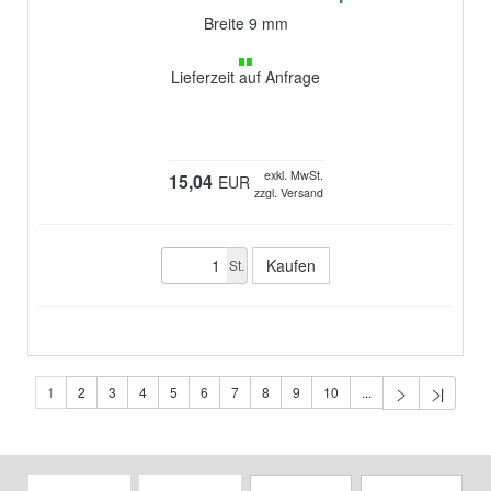
Breite 9 mm
Lieferzeit auf Anfrage
exkl. MwSt.
15,04
EUR
zzgl. Versand
St.
1
2
3
4
5
6
7
8
9
10
...