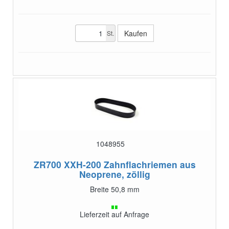
St.
1048955
ZR700 XXH-200
Zahnflachriemen aus
Neoprene, zöllig
Breite 50,8 mm
Lieferzeit auf Anfrage