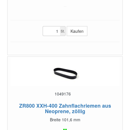
St.
1049176
ZR800 XXH-400
Zahnflachriemen aus
Neoprene, zöllig
Breite 101,6 mm