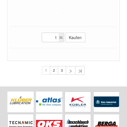
St.
1
2
3