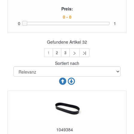
Preis:
0
1
Gefundene Artikel
32
1
2
3
Sortiert nach
1049384