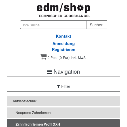
Kontakt
Anmeldung
Registrieren
(
)
0 Pos.
0
Eur
inkl. MwSt.
Navigation
Filter
Antriebstechnik
Neoprene Zahnriemen
Zahnflachriemen Profil XXH