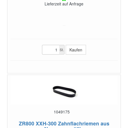
Lieferzeit auf Anfrage
St.
1049175
ZR800 XXH-300
Zahnflachriemen aus