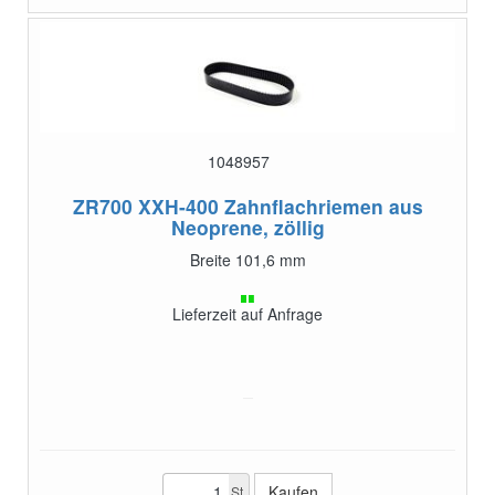
1048957
ZR700 XXH-400
Zahnflachriemen aus
Neoprene, zöllig
Breite 101,6 mm
Lieferzeit auf Anfrage
St.