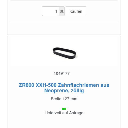
St.
1049177
ZR800 XXH-500
Zahnflachriemen aus
Neoprene, zöllig
Breite 127 mm
Lieferzeit auf Anfrage