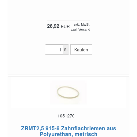
exkl. MwSt.
26,92
EUR
zzgl. Versand
St.
1051270
ZRMT2,5 915-8
Zahnflachriemen aus
Polyurethan, metrisch