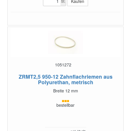
St.
1051272
ZRMT2,5 950-12
Zahnflachriemen aus
Polyurethan, metrisch
Breite 12 mm
bestellbar