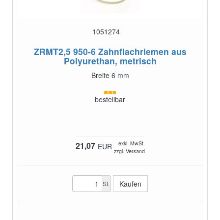
1051274
ZRMT2,5 950-6
Zahnflachriemen aus
Polyurethan, metrisch
Breite 6 mm
bestellbar
exkl. MwSt.
21,07
EUR
zzgl. Versand
St.