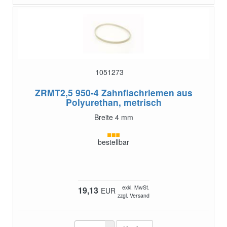
1051273
ZRMT2,5 950-4
Zahnflachriemen aus
Polyurethan, metrisch
Breite 4 mm
bestellbar
exkl. MwSt.
19,13
EUR
zzgl. Versand