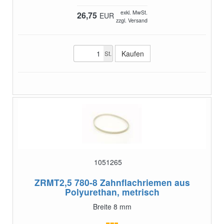
exkl. MwSt.
26,75
EUR
zzgl. Versand
St.
1051265
ZRMT2,5 780-8
Zahnflachriemen aus
Polyurethan, metrisch
Breite 8 mm