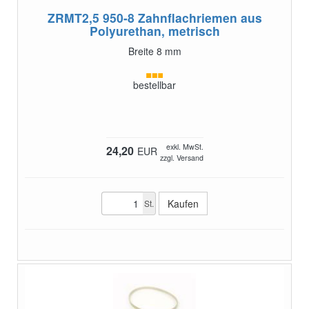
ZRMT2,5 950-8
Zahnflachriemen aus
Polyurethan, metrisch
Breite 8 mm
bestellbar
exkl. MwSt.
24,20
EUR
zzgl. Versand
St.