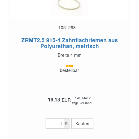
1051268
ZRMT2,5 915-4
Zahnflachriemen aus
Polyurethan, metrisch
Breite 4 mm
bestellbar
exkl. MwSt.
19,13
EUR
zzgl. Versand
St.