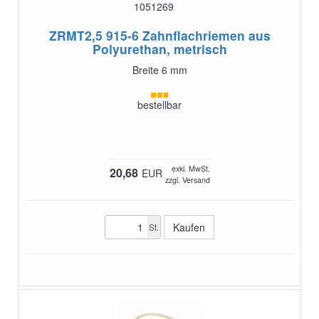
1051269
ZRMT2,5 915-6
Zahnflachriemen aus
Polyurethan, metrisch
Breite 6 mm
bestellbar
exkl. MwSt.
20,68
EUR
zzgl. Versand
St.