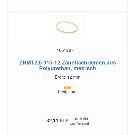
1051267
ZRMT2,5 915-12
Zahnflachriemen aus
Polyurethan, metrisch
Breite 12 mm
bestellbar
exkl. MwSt.
32,11
EUR
zzgl. Versand