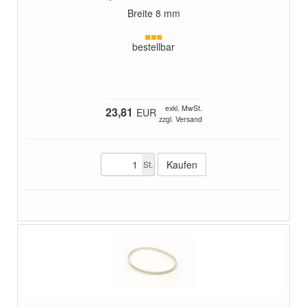
Breite 8 mm
bestellbar
exkl. MwSt.
23,81
EUR
zzgl. Versand
St.