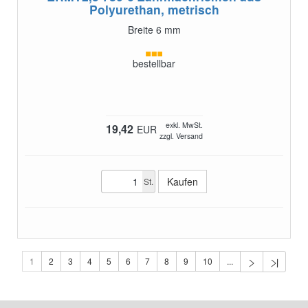
Polyurethan, metrisch
Breite 6 mm
bestellbar
exkl. MwSt.
19,42
EUR
zzgl. Versand
St.
1
2
3
4
5
6
7
8
9
10
...