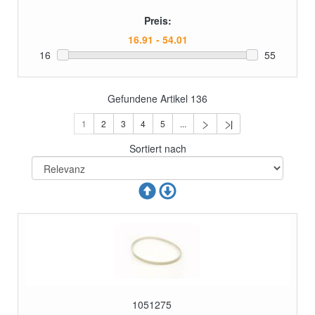
Preis:
16
55
Gefundene Artikel
136
1
2
3
4
5
...
Sortiert nach
1051275