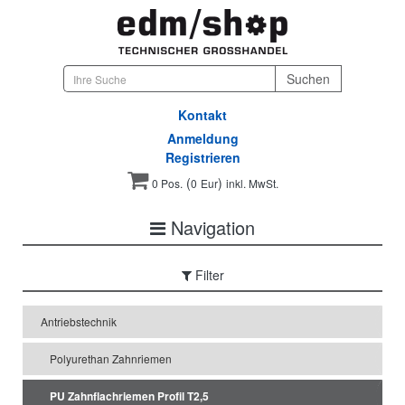
Kontakt
Anmeldung
Registrieren
(
)
0 Pos.
0
Eur
inkl. MwSt.
Navigation
Filter
Antriebstechnik
Polyurethan Zahnriemen
PU Zahnflachriemen Profil T2,5