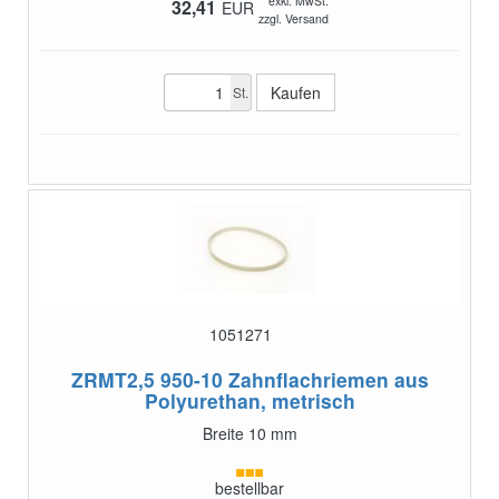
exkl. MwSt.
32,41
EUR
zzgl. Versand
St.
1051271
ZRMT2,5 950-10
Zahnflachriemen aus
Polyurethan, metrisch
Breite 10 mm
bestellbar