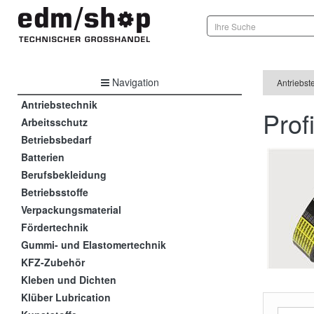
Navigation
Antriebst
Antriebstechnik
Prof
Arbeitsschutz
Betriebsbedarf
Batterien
Berufsbekleidung
Betriebsstoffe
Verpackungsmaterial
Fördertechnik
Gummi- und Elastomertechnik
KFZ-Zubehör
Kleben und Dichten
Klüber Lubrication