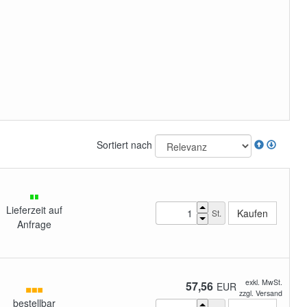
Sortiert nach
Lieferzeit auf
St.
Anfrage
exkl. MwSt.
57,56
EUR
zzgl. Versand
bestellbar