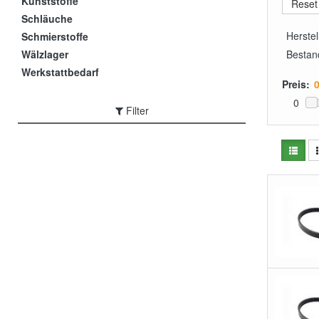
Kunststoffe
Schläuche
Herstel
Schmierstoffe
Wälzlager
Bestan
Werkstattbedarf
Preis:
0
Filter