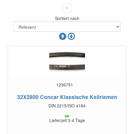
1
Sortiert nach
1236751
32X2800
Concar Klassische Keilriemen
DIN 2215/ISO 4184
Lieferzeit 3-4 Tage