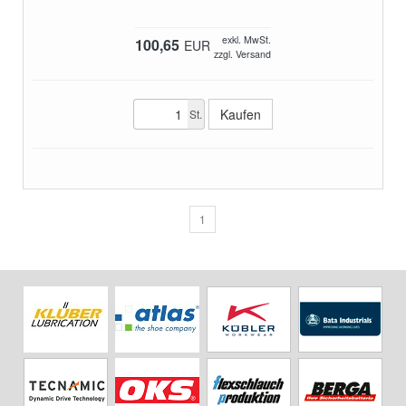
exkl. MwSt.
100,65
EUR
zzgl. Versand
St.
1