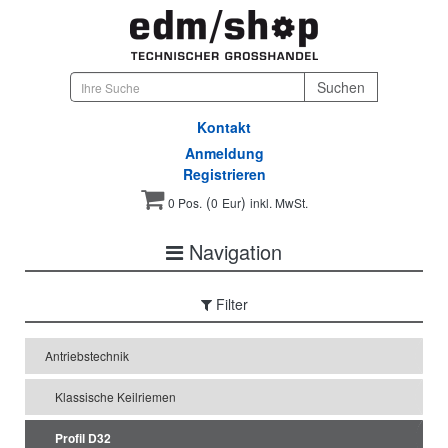
Kontakt
Anmeldung
Registrieren
(
)
0 Pos.
0
Eur
inkl. MwSt.
Navigation
Filter
Antriebstechnik
Klassische Keilriemen
Profil D32