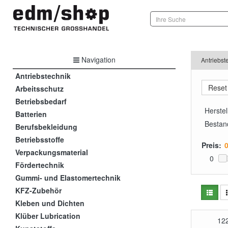
Navigation
Antriebst
Antriebstechnik
Arbeitsschutz
Betriebsbedarf
Herstel
Batterien
Bestan
Berufsbekleidung
Betriebsstoffe
Preis:
Verpackungsmaterial
0
Fördertechnik
Gummi- und Elastomertechnik
KFZ-Zubehör
Kleben und Dichten
Klüber Lubrication
12