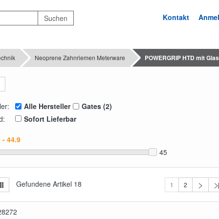
Kontakt
Anme
echnik
Neoprene Zahnriemen Meterware
POWERGRIP HTD mit Glas
ler:
Alle Hersteller
Gates (2)
d:
Sofort Lieferbar
45
Gefundene Artikel
18
1
2
28272