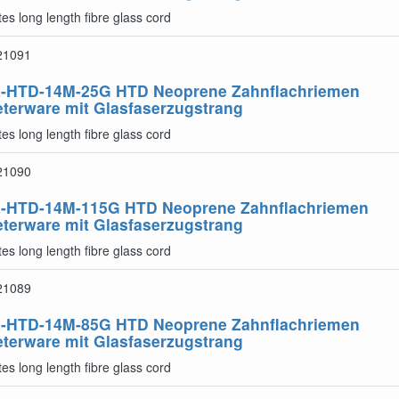
es long length fibre glass cord
21091
-HTD-14M-25G
HTD Neoprene Zahnflachriemen
terware mit Glasfaserzugstrang
es long length fibre glass cord
21090
-HTD-14M-115G
HTD Neoprene Zahnflachriemen
terware mit Glasfaserzugstrang
es long length fibre glass cord
21089
-HTD-14M-85G
HTD Neoprene Zahnflachriemen
terware mit Glasfaserzugstrang
es long length fibre glass cord