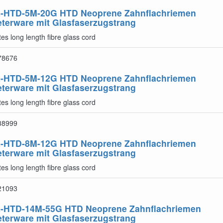
-HTD-5M-20G
HTD Neoprene Zahnflachriemen
terware mit Glasfaserzugstrang
es long length fibre glass cord
78676
-HTD-5M-12G
HTD Neoprene Zahnflachriemen
terware mit Glasfaserzugstrang
es long length fibre glass cord
38999
-HTD-8M-12G
HTD Neoprene Zahnflachriemen
terware mit Glasfaserzugstrang
es long length fibre glass cord
21093
-HTD-14M-55G
HTD Neoprene Zahnflachriemen
terware mit Glasfaserzugstrang