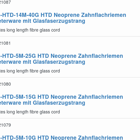
21087
-HTD-14M-40G
HTD Neoprene Zahnflachriemen
terware mit Glasfaserzugstrang
es long length fibre glass cord
21081
-HTD-5M-25G
HTD Neoprene Zahnflachriemen
terware mit Glasfaserzugstrang
es long length fibre glass cord
21080
-HTD-5M-15G
HTD Neoprene Zahnflachriemen
terware mit Glasfaserzugstrang
es long length fibre glass cord
21079
-HTD-5M-10G
HTD Neoprene Zahnflachriemen