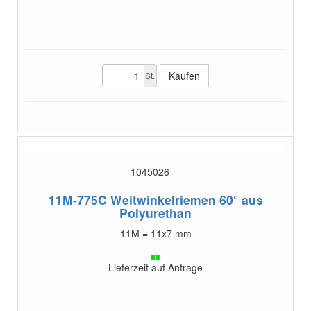
St.
1045026
11M-775C
Weitwinkelriemen 60° aus
Polyurethan
11M = 11x7 mm
Lieferzeit auf Anfrage