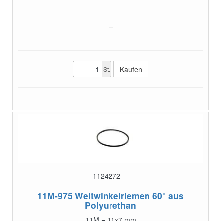
St.
1124272
11M-975
Weitwinkelriemen 60° aus
Polyurethan
11M = 11x7 mm