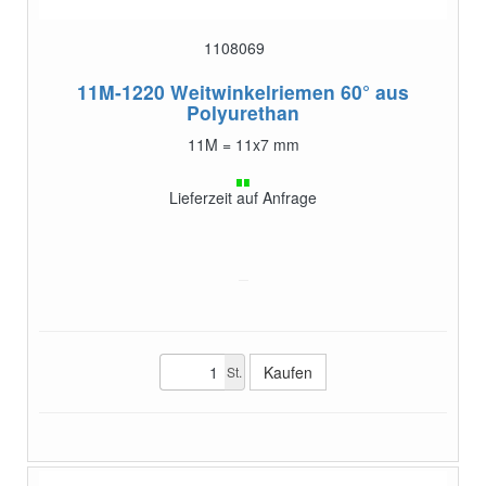
1108069
11M-1220
Weitwinkelriemen 60° aus
Polyurethan
11M = 11x7 mm
Lieferzeit auf Anfrage
St.