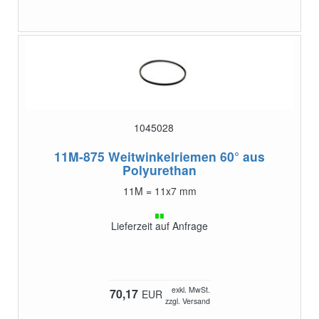
1045028
11M-875
Weitwinkelriemen 60° aus
Polyurethan
11M = 11x7 mm
Lieferzeit auf Anfrage
exkl. MwSt.
70,17
EUR
zzgl. Versand