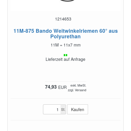
1214653
11M-875
Bando Weitwinkelriemen 60° aus
Polyurethan
11M = 11x7 mm
Lieferzeit auf Anfrage
exkl. MwSt.
74,93
EUR
zzgl. Versand
St.