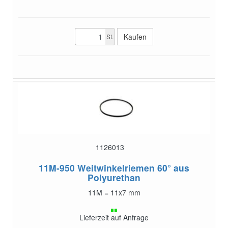
St.
1126013
11M-950
Weitwinkelriemen 60° aus
Polyurethan
11M = 11x7 mm
Lieferzeit auf Anfrage