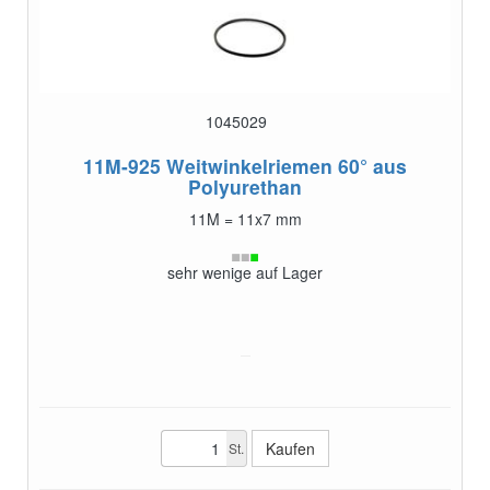
1045029
11M-925
Weitwinkelriemen 60° aus
Polyurethan
11M = 11x7 mm
sehr wenige auf Lager
St.