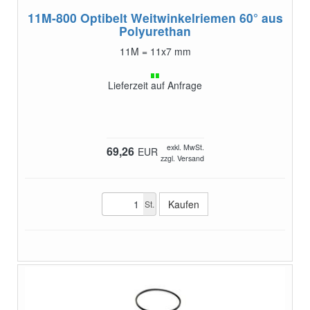
11M-800
Optibelt Weitwinkelriemen 60° aus
Polyurethan
11M = 11x7 mm
Lieferzeit auf Anfrage
exkl. MwSt.
69,26
EUR
zzgl. Versand
St.