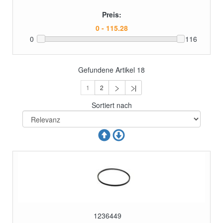
Preis:
0
116
Gefundene Artikel
18
1
2
Sortiert nach
1236449