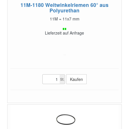
11M-1180
Weitwinkelriemen 60° aus
Polyurethan
11M = 11x7 mm
Lieferzeit auf Anfrage
St.