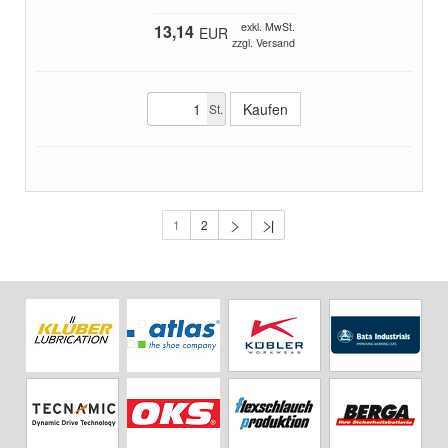
exkl. MwSt.
13,14
EUR
zzgl. Versand
St.
1
2