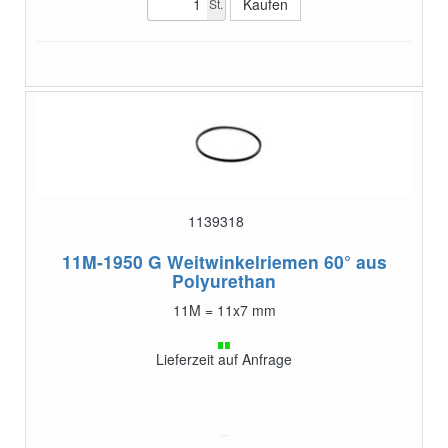
St.
1139318
11M-1950 G
Weitwinkelriemen 60° aus
Polyurethan
11M = 11x7 mm
Lieferzeit auf Anfrage