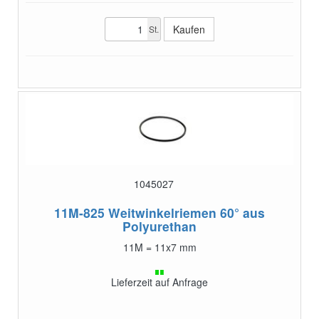
St.
1045027
11M-825
Weitwinkelriemen 60° aus
Polyurethan
11M = 11x7 mm
Lieferzeit auf Anfrage