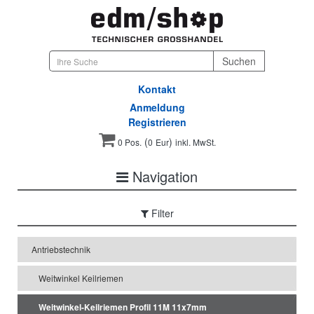
Kontakt
Anmeldung
Registrieren
(
)
0 Pos.
0
Eur
inkl. MwSt.
Navigation
Filter
Antriebstechnik
Weitwinkel Keilriemen
Weitwinkel-Keilriemen Profil 11M 11x7mm