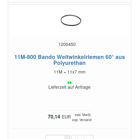
1200450
11M-800
Bando Weitwinkelriemen 60° aus
Polyurethan
11M = 11x7 mm
Lieferzeit auf Anfrage
exkl. MwSt.
70,14
EUR
zzgl. Versand