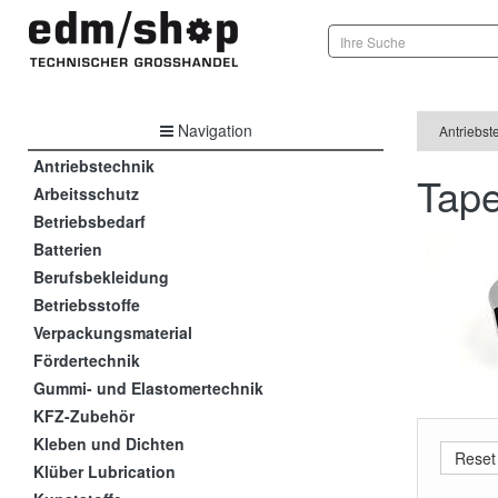
Navigation
Antriebst
Antriebstechnik
Tape
Arbeitsschutz
Betriebsbedarf
Batterien
Berufsbekleidung
Betriebsstoffe
Verpackungsmaterial
Fördertechnik
Gummi- und Elastomertechnik
KFZ-Zubehör
Kleben und Dichten
Klüber Lubrication