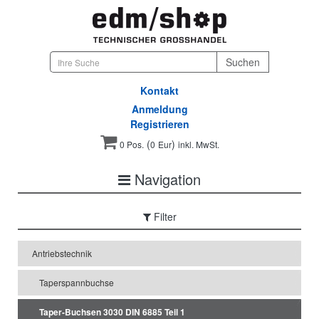
Kontakt
Anmeldung
Registrieren
(
)
0 Pos.
0
Eur
inkl. MwSt.
Navigation
Filter
Antriebstechnik
Taperspannbuchse
Taper-Buchsen 3030 DIN 6885 Teil 1