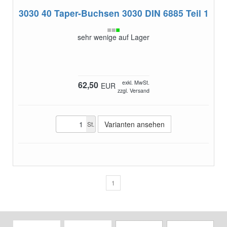
3030 40
Taper-Buchsen 3030 DIN 6885 Teil 1
sehr wenige auf Lager
exkl. MwSt.
62,50
EUR
zzgl. Versand
Varianten ansehen
St.
1