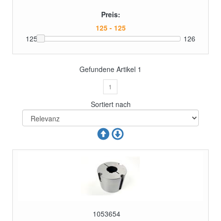
Preis:
125
126
Gefundene Artikel
1
1
Sortiert nach
1053654