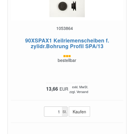
1053864
90XSPAX1
Keilriemenscheiben f.
zylidr.Bohrung Profil SPA/13
bestellbar
exkl. MwSt.
13,66
EUR
zzgl. Versand
St.