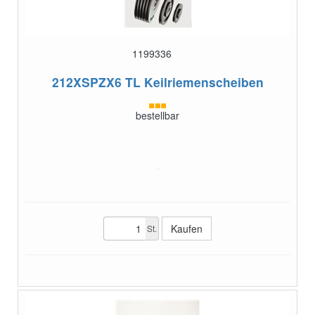
1199336
212XSPZX6 TL
Keilriemenscheiben
bestellbar
St.