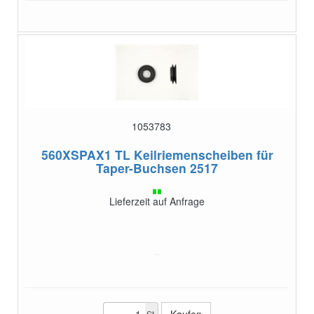
1053783
560XSPAX1 TL
Keilriemenscheiben für
Taper-Buchsen 2517
Lieferzeit auf Anfrage
St.