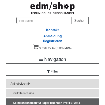
Kontakt
Anmeldung
Registrieren
(
)
0 Pos.
0
Eur
inkl. MwSt.
Navigation
Filter
Antriebstechnik
Keilrillenscheibe
Keilrillenscheiben für Taper Buchsen Profil SPA/13