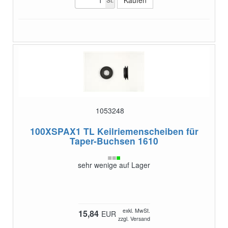
1053248
100XSPAX1 TL
Keilriemenscheiben für
Taper-Buchsen 1610
sehr wenige auf Lager
exkl. MwSt.
15,84
EUR
zzgl. Versand