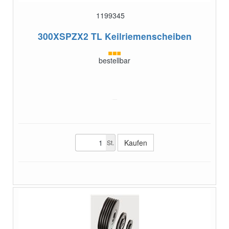
1199345
300XSPZX2 TL
Keilriemenscheiben
bestellbar
St.