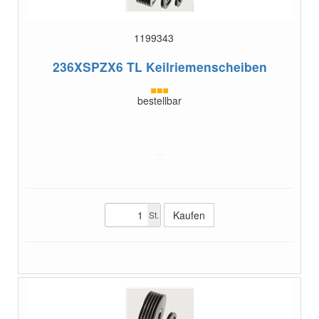
1199343
236XSPZX6 TL
Keilriemenscheiben
bestellbar
St.