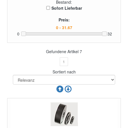
Bestand:
Sofort Lieferbar
Preis:
0
32
Gefundene Artikel
7
1
Sortiert nach