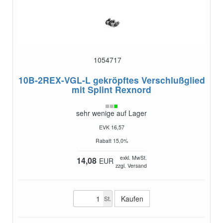
1054717
10B-2REX-VGL-L
gekröpftes Verschlußglied
mit Splint Rexnord
sehr wenige auf Lager
EVK 16,57
Rabatt 15,0%
exkl. MwSt.
14,08
EUR
zzgl. Versand
St.