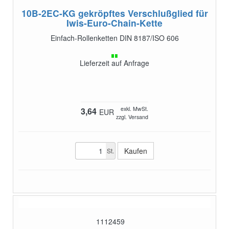
10B-2EC-KG
gekröpftes Verschlußglied für
Iwis-Euro-Chain-Kette
Einfach-Rollenketten DIN 8187/ISO 606
Lieferzeit auf Anfrage
exkl. MwSt.
3,64
EUR
zzgl. Versand
St.
1112459