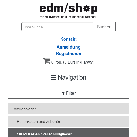
Kontakt
Anmeldung
Registrieren
(
)
0 Pos.
0
Eur
inkl. MwSt.
Navigation
Filter
Antriebstechnik
Rollenketten und Zubehör
10B-2 Ketten / Verschlußglieder