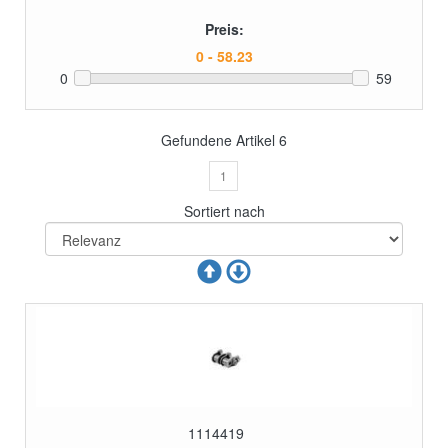
Preis:
0
59
Gefundene Artikel
6
1
Sortiert nach
1114419