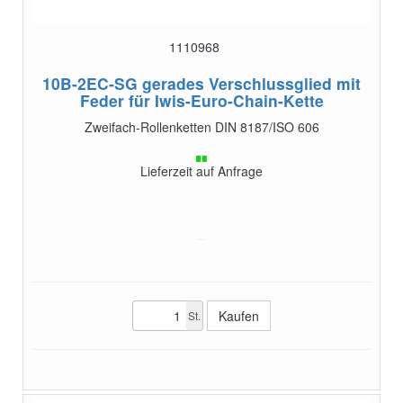
1110968
10B-2EC-SG
gerades Verschlussglied mit
Feder für Iwis-Euro-Chain-Kette
Zweifach-Rollenketten DIN 8187/ISO 606
Lieferzeit auf Anfrage
St.