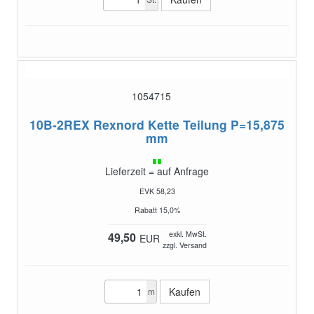
1054715
10B-2REX
Rexnord Kette Teilung P=15,875
mm
Lieferzeit = auf Anfrage
EVK 58,23
Rabatt 15,0%
exkl. MwSt.
49,50
EUR
zzgl. Versand
m