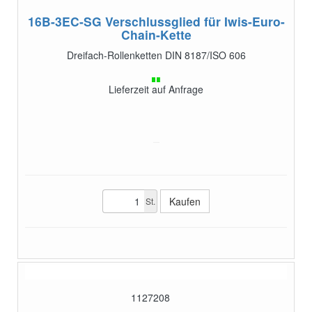
16B-3EC-SG
Verschlussglied für Iwis-Euro-
Chain-Kette
Dreifach-Rollenketten DIN 8187/ISO 606
Lieferzeit auf Anfrage
St.
1127208