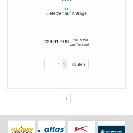
Lieferzeit auf Anfrage
exkl. MwSt.
224,91
EUR
zzgl. Versand
m
1