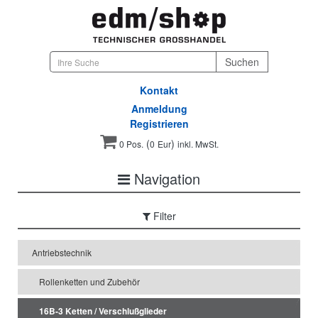
Kontakt
Anmeldung
Registrieren
(
)
0 Pos.
0
Eur
inkl. MwSt.
Navigation
Filter
Antriebstechnik
Rollenketten und Zubehör
16B-3 Ketten / Verschlußglieder