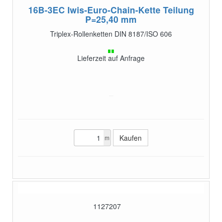
16B-3EC
Iwis-Euro-Chain-Kette Teilung
P=25,40 mm
Triplex-Rollenketten DIN 8187/ISO 606
Lieferzeit auf Anfrage
m
1127207