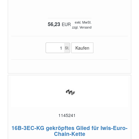
exkl. MwSt.
56,23
EUR
zzgl. Versand
St.
1145241
16B-3EC-KG
gekröpftes Glied für Iwis-Euro-
Chain-Kette