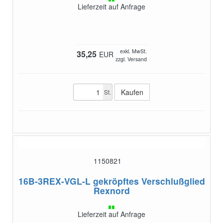
Lieferzeit auf Anfrage
exkl. MwSt.
35,25
EUR
zzgl. Versand
St.
1150821
16B-3REX-VGL-L
gekröpftes Verschlußglied
Rexnord
Lieferzeit auf Anfrage