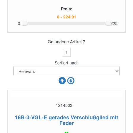
Preis:
0
225
Gefundene Artikel
7
1
Sortiert nach
1214503
16B-3-VGL-E
gerades Verschlußglied mit
Feder