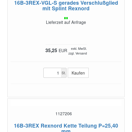
16B-3REX-VGL-S
gerades Verschlußglied
mit Splint Rexnord
Lieferzeit auf Anfrage
exkl. MwSt.
35,25
EUR
zzgl. Versand
St.
1127206
16B-3REX
Rexnord Kette Teilung P=25,40
mm