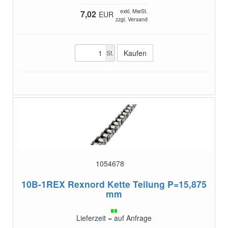
exkl. MwSt.
7,02
EUR
zzgl. Versand
St.
1054678
10B-1REX
Rexnord Kette Teilung P=15,875
mm
Lieferzeit = auf Anfrage