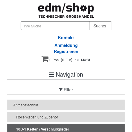
Kontakt
Anmeldung
Registrieren
(
)
0 Pos.
0
Eur
inkl. MwSt.
Navigation
Filter
Antriebstechnik
Rollenketten und Zubehör
10B-1 Ketten / Verschlußglieder