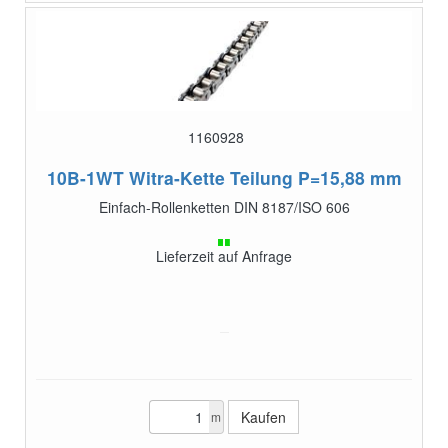
1160928
10B-1WT
Witra-Kette Teilung P=15,88 mm
Einfach-Rollenketten DIN 8187/ISO 606
Lieferzeit auf Anfrage
m