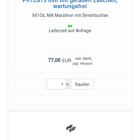
wartungsfrei
501GL MA Marathon mit Sinterbuchse
Lieferzeit auf Anfrage
exkl. MwSt.
77,00
EUR
zzgl. Versand
m