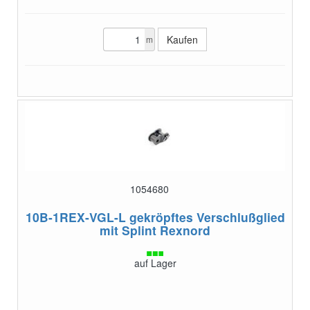
m
1054680
10B-1REX-VGL-L
gekröpftes Verschlußglied
mit Splint Rexnord
auf Lager