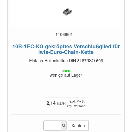
1106862
10B-1EC-KG
gekröpftes Verschlußglied für
Iwis-Euro-Chain-Kette
Einfach-Rollenketten DIN 8187/ISO 606
wenige auf Lager
exkl. MwSt.
2,14
EUR
zzgl. Versand
St.