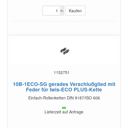
m
1152751
10B-1ECO-SG
gerades Verschlußglied mit
Feder für Iwis-ECO PLUS-Kette
Einfach-Rollenketten DIN 8187/ISO 606
Lieferzeit auf Anfrage