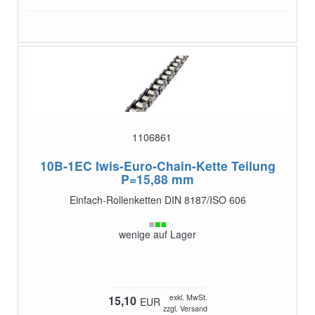
1106861
10B-1EC
Iwis-Euro-Chain-Kette Teilung
P=15,88 mm
Einfach-Rollenketten DIN 8187/ISO 606
wenige auf Lager
exkl. MwSt.
15,10
EUR
zzgl. Versand