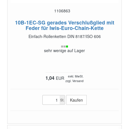
1106863
10B-1EC-SG
gerades Verschlußglied mit
Feder für Iwis-Euro-Chain-Kette
Einfach-Rollenketten DIN 8187/ISO 606
sehr wenige auf Lager
exkl. MwSt.
1,04
EUR
zzgl. Versand
St.