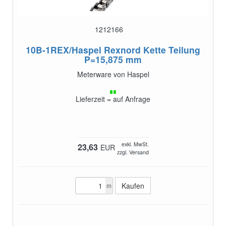
1212166
10B-1REX/Haspel
Rexnord Kette Teilung
P=15,875 mm
Meterware von Haspel
Lieferzeit = auf Anfrage
exkl. MwSt.
23,63
EUR
zzgl. Versand
m