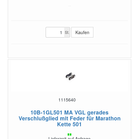
St.
1115640
10B-1GL501 MA VGL
gerades
Verschlußglied mit Feder für Marathon
Kette 501
Lieferzeit auf Anfrage