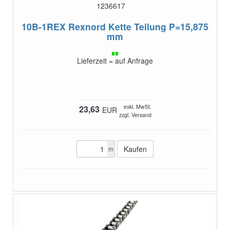
1236617
10B-1REX
Rexnord Kette Teilung P=15,875
mm
Lieferzeit = auf Anfrage
exkl. MwSt.
23,63
EUR
zzgl. Versand
m