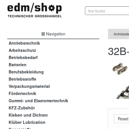
Navigation
Antriebst
Antriebstechnik
32B-
Arbeitsschutz
Betriebsbedarf
Batterien
Berufsbekleidung
Betriebsstoffe
Verpackungsmaterial
Fördertechnik
Gummi- und Elastomertechnik
KFZ-Zubehör
Kleben und Dichten
Klüber Lubrication