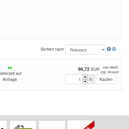
Sortiert nach
exkl. MwSt.
96,72
EUR
zzgl. Versand
ieferzeit auf
Anfrage
St.