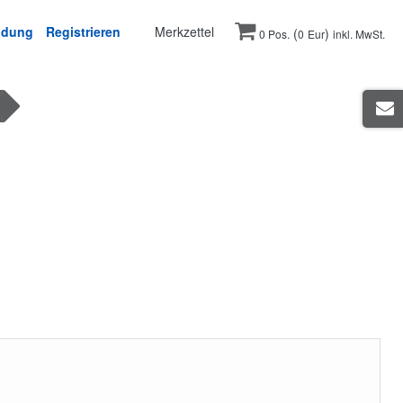
ldung
Registrieren
Merkzettel
(
)
0 Pos.
0
Eur
inkl. MwSt.