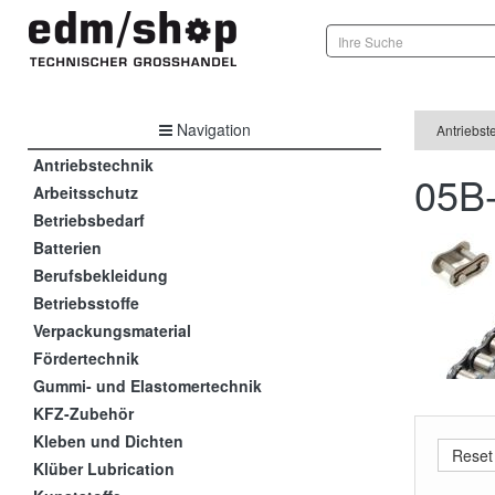
Navigation
Antriebst
Antriebstechnik
05B-
Arbeitsschutz
Betriebsbedarf
Batterien
Berufsbekleidung
Betriebsstoffe
Verpackungsmaterial
Fördertechnik
Gummi- und Elastomertechnik
KFZ-Zubehör
Kleben und Dichten
Klüber Lubrication