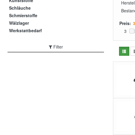
Kunststoffe
Herstel
Schläuche
Bestan
Schmierstoffe
Wälzlager
Preis:
Werkstattbedarf
3
Filter