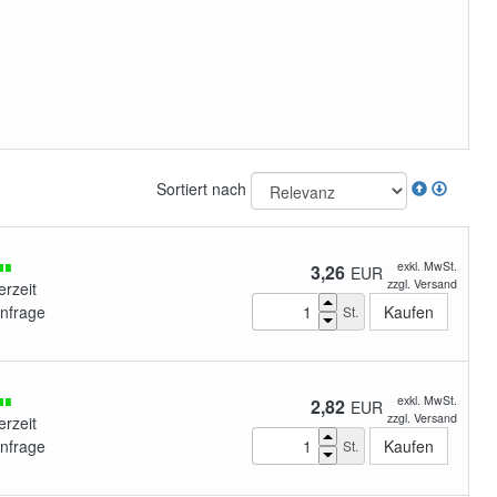
Sortiert nach
exkl. MwSt.
3,26
EUR
zzgl. Versand
erzeit
Anfrage
St.
exkl. MwSt.
2,82
EUR
zzgl. Versand
erzeit
Anfrage
St.