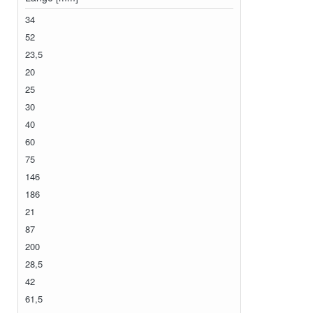
34
52
23,5
20
25
30
40
60
75
146
186
21
87
200
28,5
42
61,5