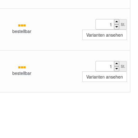
St.
bestellbar
Varianten ansehen
St.
bestellbar
Varianten ansehen