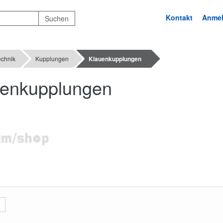
Kontakt
Anme
echnik
Kupplungen
Klauenkupplungen
uenkupplungen