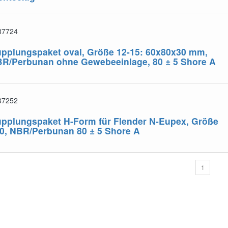
37724
pplungspaket oval, Größe 12-15: 60x80x30 mm,
BR/Perbunan
ohne Gewebeeinlage, 80 ± 5 Shore A
37252
pplungspaket H-Form für Flender N-Eupex, Größe
0, NBR/Perbunan
80 ± 5 Shore A
1