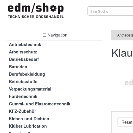
Navigation
Antriebst
Antriebstechnik
Kla
Arbeitsschutz
Betriebsbedarf
Batterien
Berufsbekleidung
Betriebsstoffe
Verpackungsmaterial
Fördertechnik
Gummi- und Elastomertechnik
KFZ-Zubehör
Kleben und Dichten
Klüber Lubrication