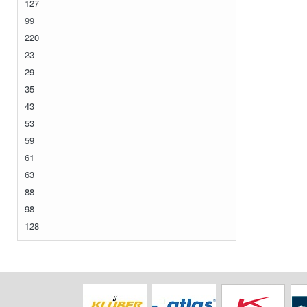
127
99
220
23
29
35
43
53
59
61
63
88
98
128