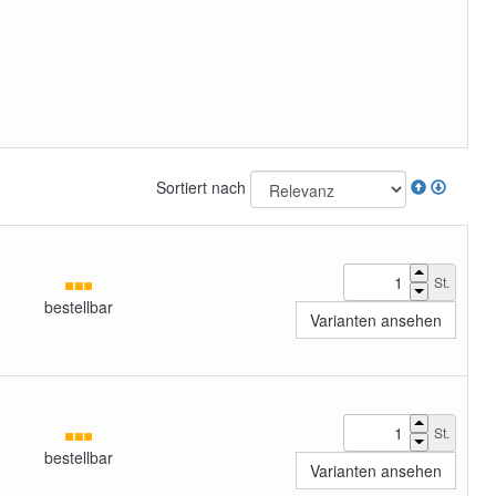
Sortiert nach
St.
bestellbar
Varianten ansehen
St.
bestellbar
Varianten ansehen