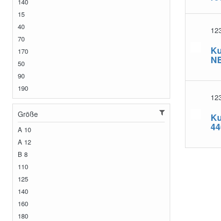
140
15
40
12
70
Ku
170
N
50
90
190
12
Größe
Ku
44
A 10
A 12
B 8
110
125
140
160
180