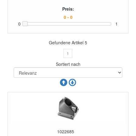
Preis:
0
1
Gefundene Artikel
5
1
Sortiert nach
1022685