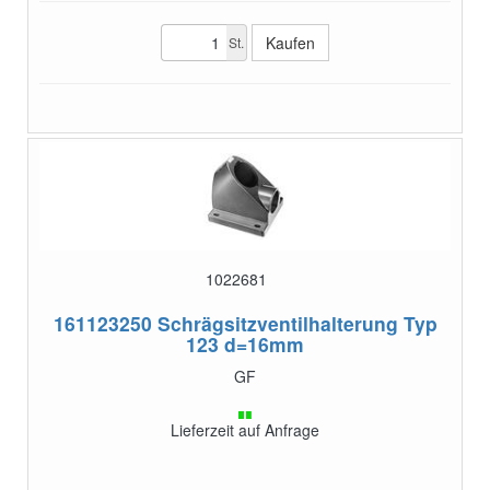
St.
1022681
161123250
Schrägsitzventilhalterung Typ
123 d=16mm
GF
Lieferzeit auf Anfrage