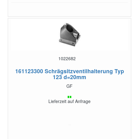
1022682
161123300
Schrägsitzventilhalterung Typ
123 d=20mm
GF
Lieferzeit auf Anfrage