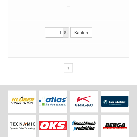
St.
1