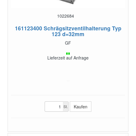
1022684
161123400
Schrägsitzventilhalterung Typ
123 d=32mm
GF
Lieferzeit auf Anfrage
St.