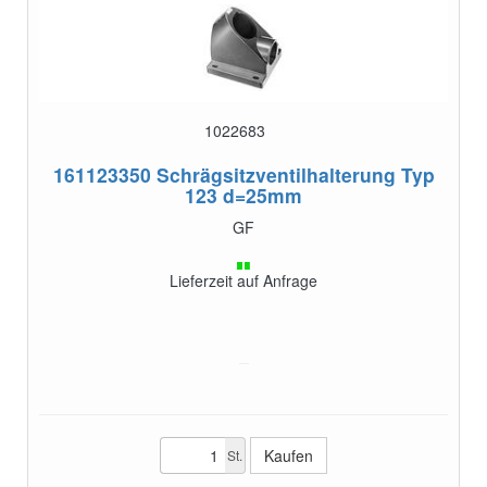
1022683
161123350
Schrägsitzventilhalterung Typ
123 d=25mm
GF
Lieferzeit auf Anfrage
St.