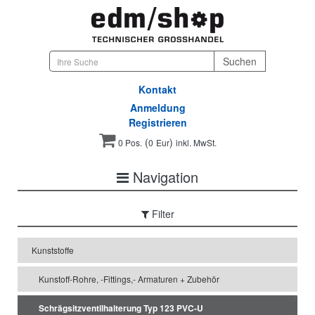
Kontakt
Anmeldung
Registrieren
(
)
0 Pos.
0
Eur
inkl. MwSt.
Navigation
Filter
Kunststoffe
Kunstoff-Rohre, -Fittings,- Armaturen + Zubehör
Schrägsitzventilhalterung Typ 123 PVC-U