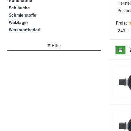
Kunststoffe
Herstel
Schläuche
Bestan
Schmierstoffe
Wälzlager
Preis:
Werkstattbedarf
343
Filter