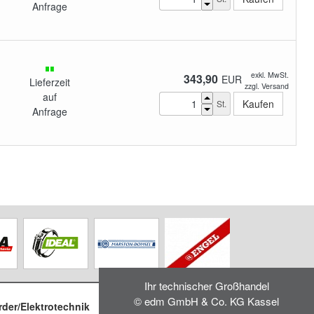
Anfrage
exkl. MwSt.
343,90
EUR
Lieferzeit
zzgl. Versand
auf
St.
Anfrage
Ihr technischer Großhandel
© edm GmbH & Co. KG Kassel
rder/Elektrotechnik