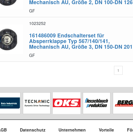
Mechanisch AU, Größe 2, DN 100-DN 126
GF
1023252
161486009
Endschalterset für
Absperrklappe Typ 567/140/141,
Mechanisch AU, Größe 3, DN 150-DN 201
GF
1
AGB
Datenschutz
Unternehmen
Vorteile
Fö