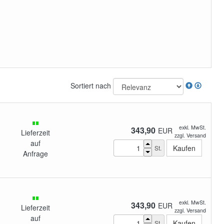
Sortiert nach
exkl. MwSt.
343,90
EUR
Lieferzeit
zzgl. Versand
auf
St.
Anfrage
exkl. MwSt.
343,90
EUR
Lieferzeit
zzgl. Versand
auf
St.