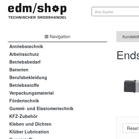
Navigation
Kunststof
Antriebstechnik
Ends
Arbeitsschutz
Betriebsbedarf
Batterien
Berufsbekleidung
Betriebsstoffe
Verpackungsmaterial
Fördertechnik
Gummi- und Elastomertechnik
KFZ-Zubehör
Kleben und Dichten
Klüber Lubrication