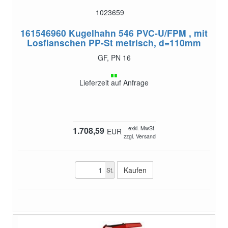
1023659
161546960
Kugelhahn 546 PVC-U/FPM , mit
Losflanschen PP-St metrisch, d=110mm
GF, PN 16
Lieferzeit auf Anfrage
exkl. MwSt.
1.708,59
EUR
zzgl. Versand
St.