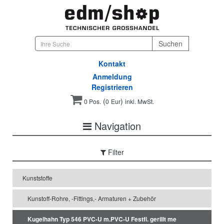
Kontakt
Anmeldung
Registrieren
(
)
0 Pos.
0
Eur
inkl. MwSt.
Navigation
Filter
Kunststoffe
Kunstoff-Rohre, -Fittings,- Armaturen + Zubehör
Kugelhahn Typ 546 PVC-U m.PVC-U Festfl. gerillt me