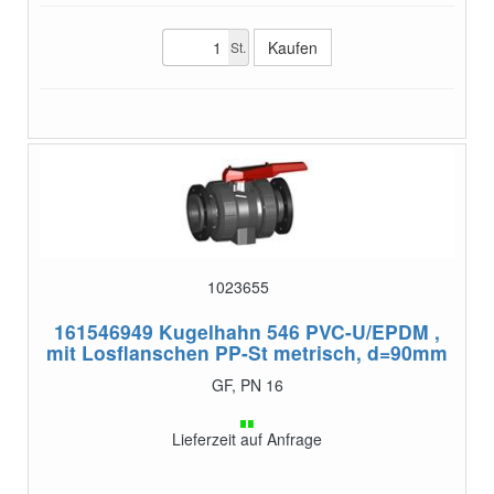
St.
1023655
161546949
Kugelhahn 546 PVC-U/EPDM ,
mit Losflanschen PP-St metrisch, d=90mm
GF, PN 16
Lieferzeit auf Anfrage