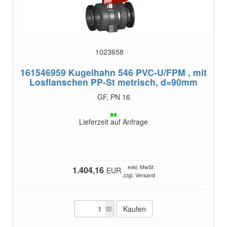
1023658
161546959
Kugelhahn 546 PVC-U/FPM , mit
Losflanschen PP-St metrisch, d=90mm
GF, PN 16
Lieferzeit auf Anfrage
exkl. MwSt.
1.404,16
EUR
zzgl. Versand
St.