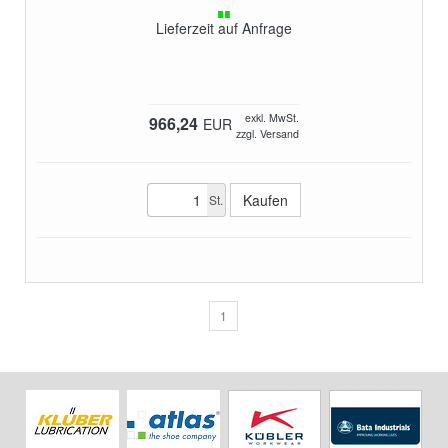
Lieferzeit auf Anfrage
exkl. MwSt.
966,24
EUR
zzgl. Versand
St.
1