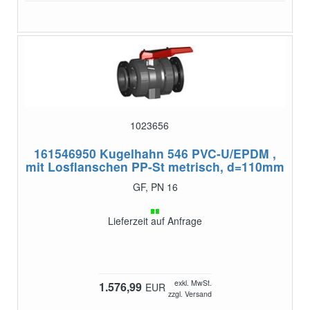
1023656
161546950
Kugelhahn 546 PVC-U/EPDM ,
mit Losflanschen PP-St metrisch, d=110mm
GF, PN 16
Lieferzeit auf Anfrage
exkl. MwSt.
1.576,99
EUR
zzgl. Versand