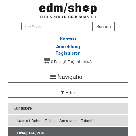
Kontakt
Anmeldung
Registrieren
(
)
0 Pos.
0
Eur
inkl. MwSt.
Navigation
Filter
Kunststoffe
Kunstoff-Rohre, -Fittings,- Armaturen + Zubehör
Einlegteile, PE80