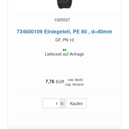
1025037
734600109
Einlegeteil, PE 80 , d=40mm
GF, PN 10
Lieferzeit auf Anfrage
exkl. MwSt.
7,76
EUR
zzgl. Versand
St.