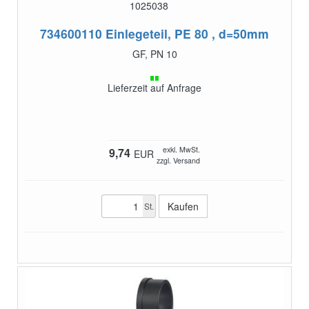
1025038
734600110
Einlegeteil, PE 80 , d=50mm
GF, PN 10
Lieferzeit auf Anfrage
exkl. MwSt.
9,74
EUR
zzgl. Versand
St.