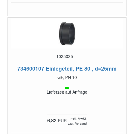
1025035
734600107
Einlegeteil, PE 80 , d=25mm
GF, PN 10
Lieferzeit auf Anfrage
exkl. MwSt.
6,82
EUR
zzgl. Versand