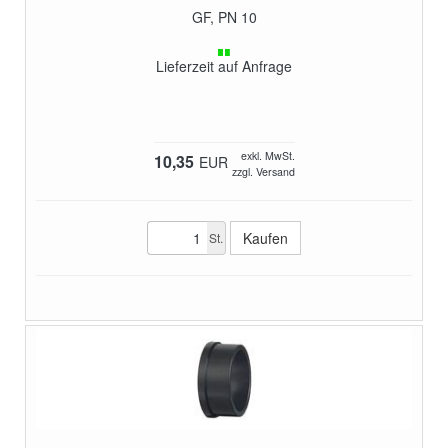
GF, PN 10
Lieferzeit auf Anfrage
exkl. MwSt.
10,35
EUR
zzgl. Versand
St.