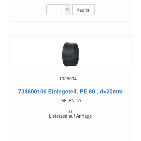
St.
1025034
734600106
Einlegeteil, PE 80 , d=20mm
GF, PN 10
Lieferzeit auf Anfrage