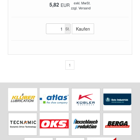
exkl. MwSt.
5,82
EUR
zzgl. Versand
St.
1