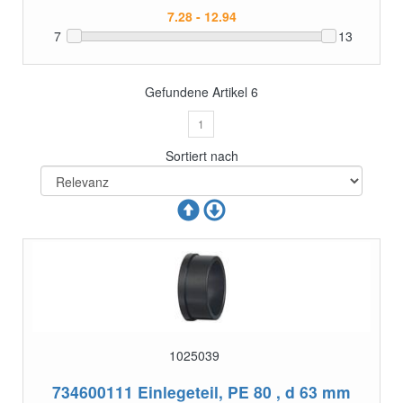
7
13
Gefundene Artikel
6
1
Sortiert nach
1025039
734600111
Einlegeteil, PE 80 , d 63 mm