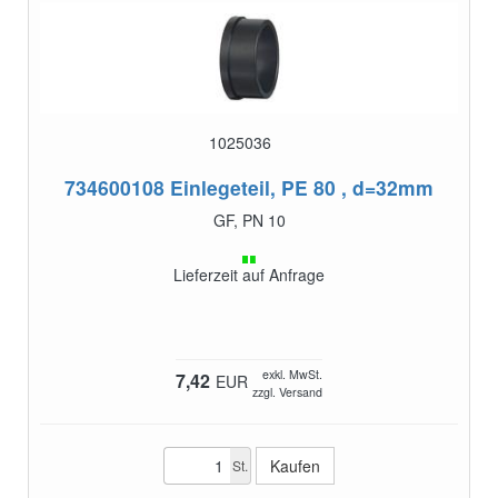
1025036
734600108
Einlegeteil, PE 80 , d=32mm
GF, PN 10
Lieferzeit auf Anfrage
exkl. MwSt.
7,42
EUR
zzgl. Versand
St.