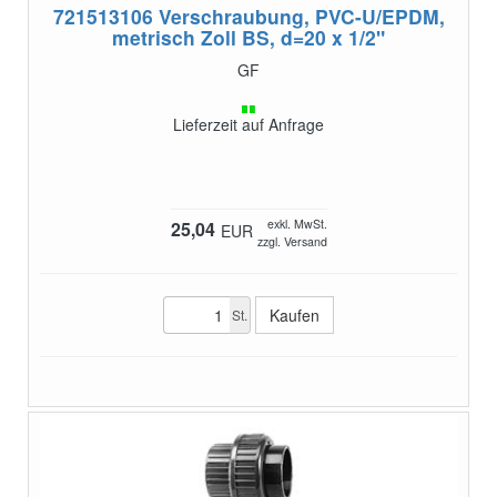
721513106
Verschraubung, PVC-U/EPDM,
metrisch Zoll BS, d=20 x 1/2"
GF
Lieferzeit auf Anfrage
exkl. MwSt.
25,04
EUR
zzgl. Versand
St.