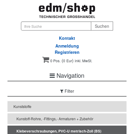
Kontakt
Anmeldung
Registrieren
(
)
0 Pos.
0
Eur
inkl. MwSt.
Navigation
Filter
Kunststoffe
Kunstoff-Rohre, -Fittings,- Armaturen + Zubehör
Klebeverschraubungen, PVC-U metrisch-Zoll (BS)