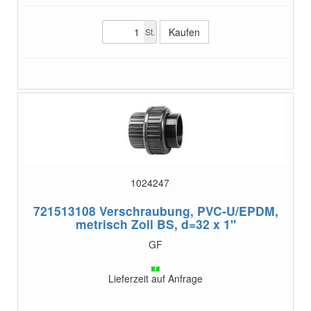
St.
1024247
721513108
Verschraubung, PVC-U/EPDM,
metrisch Zoll BS, d=32 x 1"
GF
Lieferzeit auf Anfrage