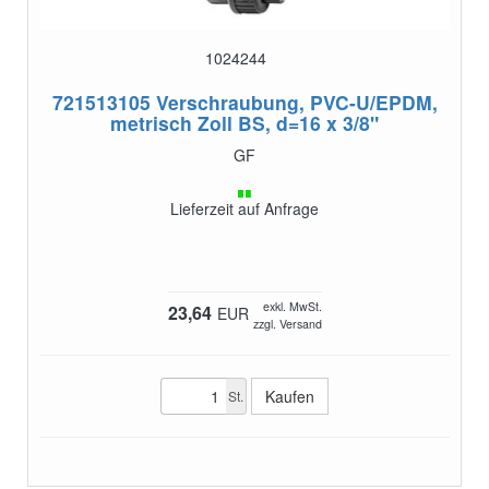
1024244
721513105
Verschraubung, PVC-U/EPDM,
metrisch Zoll BS, d=16 x 3/8"
GF
Lieferzeit auf Anfrage
exkl. MwSt.
23,64
EUR
zzgl. Versand
St.