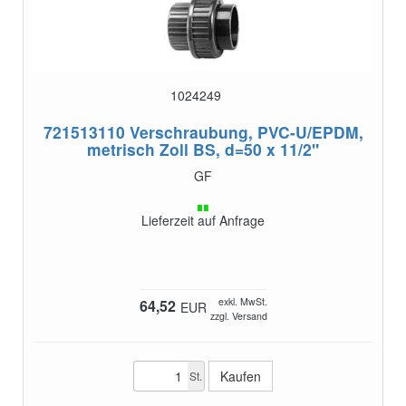
1024249
721513110
Verschraubung, PVC-U/EPDM,
metrisch Zoll BS, d=50 x 11/2"
GF
Lieferzeit auf Anfrage
exkl. MwSt.
64,52
EUR
zzgl. Versand
St.