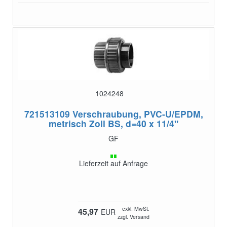
1024248
721513109
Verschraubung, PVC-U/EPDM,
metrisch Zoll BS, d=40 x 11/4"
GF
Lieferzeit auf Anfrage
exkl. MwSt.
45,97
EUR
zzgl. Versand