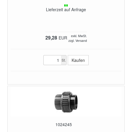
Lieferzeit auf Anfrage
exkl. MwSt.
29,28
EUR
zzgl. Versand
St.
1024245