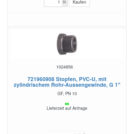
St.
1024856
721960908
Stopfen, PVC-U, mit
zylindrischem Rohr-Aussengewinde, G 1"
GF, PN 10
Lieferzeit auf Anfrage