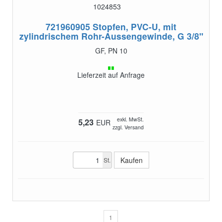
1024853
721960905
Stopfen, PVC-U, mit
zylindrischem Rohr-Aussengewinde, G 3/8"
GF, PN 10
Lieferzeit auf Anfrage
exkl. MwSt.
5,23
EUR
zzgl. Versand
St.
1