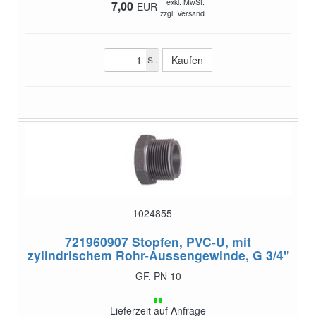
exkl. MwSt.
7,00
EUR
zzgl. Versand
St.
1024855
721960907
Stopfen, PVC-U, mit
zylindrischem Rohr-Aussengewinde, G 3/4"
GF, PN 10
Lieferzeit auf Anfrage