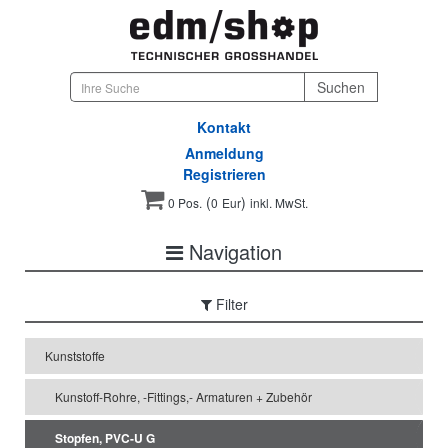
Kontakt
Anmeldung
Registrieren
(
)
0 Pos.
0
Eur
inkl. MwSt.
Navigation
Filter
Kunststoffe
Kunstoff-Rohre, -Fittings,- Armaturen + Zubehör
Stopfen, PVC-U G