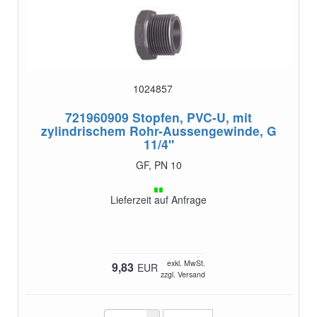
1024857
721960909
Stopfen, PVC-U, mit
zylindrischem Rohr-Aussengewinde, G
11/4"
GF, PN 10
Lieferzeit auf Anfrage
exkl. MwSt.
9,83
EUR
zzgl. Versand