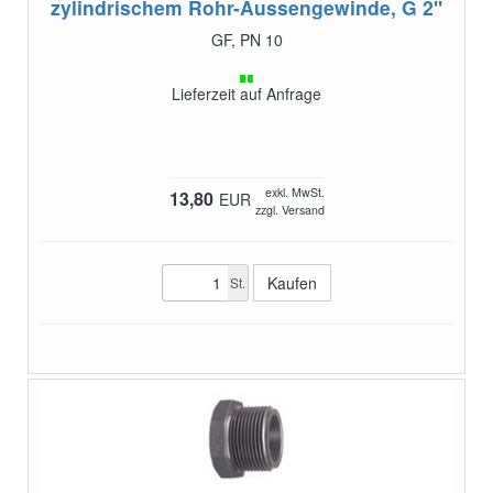
zylindrischem Rohr-Aussengewinde, G 2"
GF, PN 10
Lieferzeit auf Anfrage
exkl. MwSt.
13,80
EUR
zzgl. Versand
St.