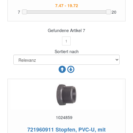
7
20
Gefundene Artikel
7
1
Sortiert nach
1024859
721960911
Stopfen, PVC-U, mit