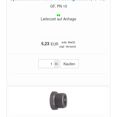
GF, PN 10
Lieferzeit auf Anfrage
exkl. MwSt.
5,23
EUR
zzgl. Versand
St.