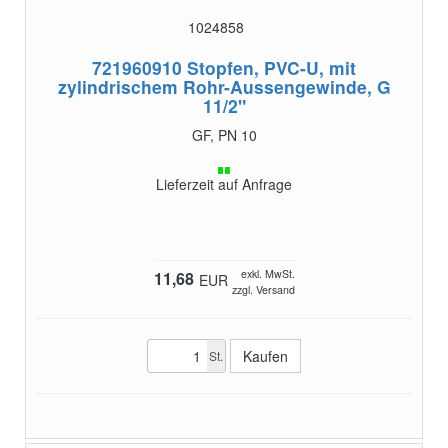
1024858
721960910
Stopfen, PVC-U, mit
zylindrischem Rohr-Aussengewinde, G
11/2"
GF, PN 10
Lieferzeit auf Anfrage
exkl. MwSt.
11,68
EUR
zzgl. Versand
St.