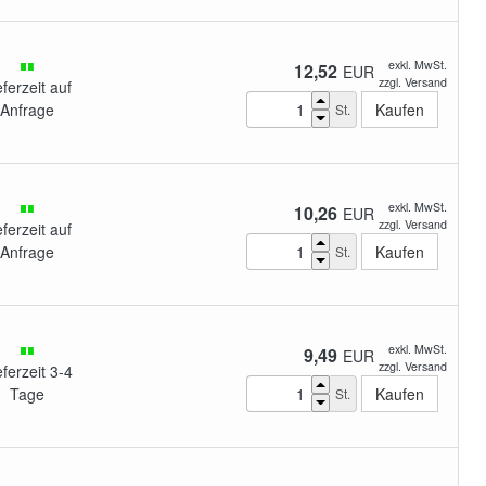
exkl. MwSt.
12,52
EUR
zzgl. Versand
eferzeit auf
Anfrage
St.
exkl. MwSt.
10,26
EUR
zzgl. Versand
eferzeit auf
Anfrage
St.
exkl. MwSt.
9,49
EUR
zzgl. Versand
eferzeit 3-4
Tage
St.