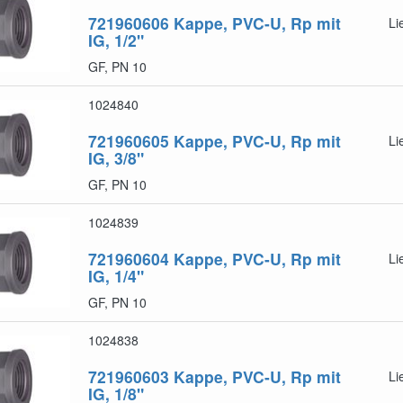
721960606
Kappe, PVC-U, Rp mit
Li
IG, 1/2"
GF, PN 10
1024840
721960605
Kappe, PVC-U, Rp mit
Li
IG, 3/8"
GF, PN 10
1024839
721960604
Kappe, PVC-U, Rp mit
Li
IG, 1/4"
GF, PN 10
1024838
721960603
Kappe, PVC-U, Rp mit
Li
IG, 1/8"