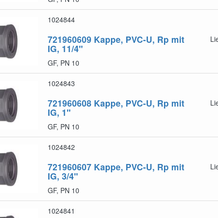
1024844
721960609
Kappe, PVC-U, Rp mit
Li
IG, 11/4"
GF, PN 10
1024843
721960608
Kappe, PVC-U, Rp mit
Li
IG, 1"
GF, PN 10
1024842
721960607
Kappe, PVC-U, Rp mit
Li
IG, 3/4"
GF, PN 10
1024841