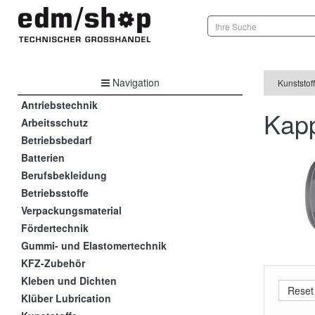
Navigation
Kunststof
Antriebstechnik
Kap
Arbeitsschutz
Betriebsbedarf
Batterien
Berufsbekleidung
Betriebsstoffe
Verpackungsmaterial
Fördertechnik
Gummi- und Elastomertechnik
KFZ-Zubehör
Kleben und Dichten
Klüber Lubrication