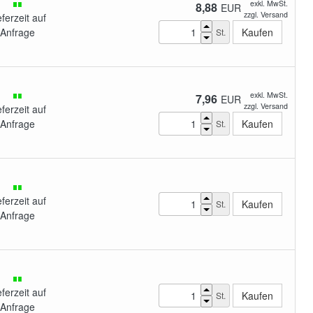
exkl. MwSt.
8,88
EUR
zzgl. Versand
eferzeit auf
Anfrage
St.
exkl. MwSt.
7,96
EUR
zzgl. Versand
eferzeit auf
Anfrage
St.
eferzeit auf
St.
Anfrage
eferzeit auf
St.
Anfrage