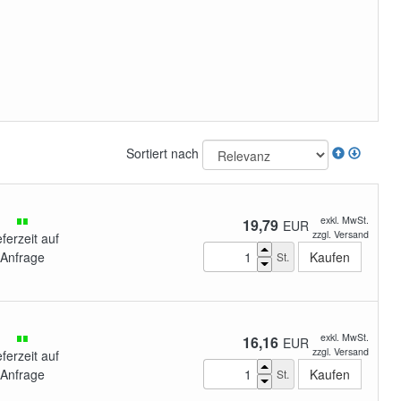
Sortiert nach
exkl. MwSt.
19,79
EUR
zzgl. Versand
eferzeit auf
Anfrage
St.
exkl. MwSt.
16,16
EUR
zzgl. Versand
eferzeit auf
Anfrage
St.