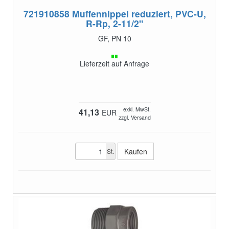
721910858
Muffennippel reduziert, PVC-U,
R-Rp, 2-11/2"
GF, PN 10
Lieferzeit auf Anfrage
exkl. MwSt.
41,13
EUR
zzgl. Versand
St.