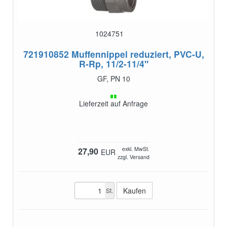
1024751
721910852
Muffennippel reduziert, PVC-U,
R-Rp, 11/2-11/4"
GF, PN 10
Lieferzeit auf Anfrage
exkl. MwSt.
27,90
EUR
zzgl. Versand
St.