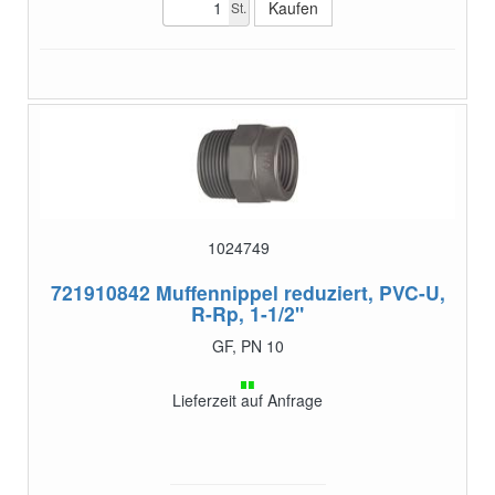
St.
1024749
721910842
Muffennippel reduziert, PVC-U,
R-Rp, 1-1/2"
GF, PN 10
Lieferzeit auf Anfrage