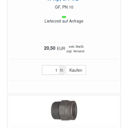
GF, PN 10
Lieferzeit auf Anfrage
exkl. MwSt.
20,50
EUR
zzgl. Versand
St.