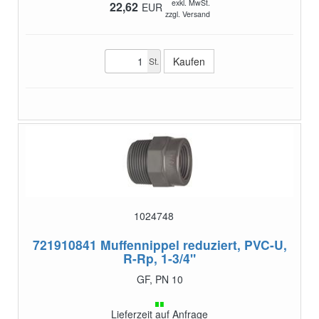
exkl. MwSt.
22,62
EUR
zzgl. Versand
St.
1024748
721910841
Muffennippel reduziert, PVC-U,
R-Rp, 1-3/4"
GF, PN 10
Lieferzeit auf Anfrage