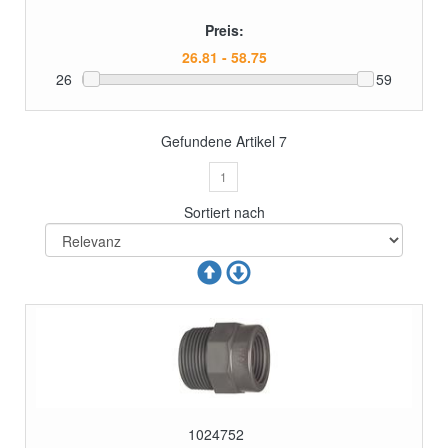
Preis:
26
59
Gefundene Artikel
7
1
Sortiert nach
1024752