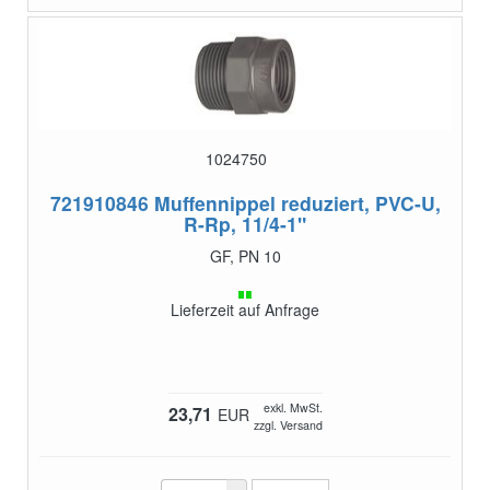
1024750
721910846
Muffennippel reduziert, PVC-U,
R-Rp, 11/4-1"
GF, PN 10
Lieferzeit auf Anfrage
exkl. MwSt.
23,71
EUR
zzgl. Versand