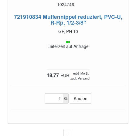
1024746
721910834
Muffennippel reduziert, PVC-U,
R-Rp, 1/2-3/8"
GF, PN 10
Lieferzeit auf Anfrage
exkl. MwSt.
18,77
EUR
zzgl. Versand
St.
1