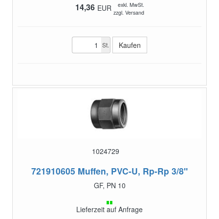
exkl. MwSt.
14,36
EUR
zzgl. Versand
St.
1024729
721910605
Muffen, PVC-U, Rp-Rp 3/8"
GF, PN 10
Lieferzeit auf Anfrage