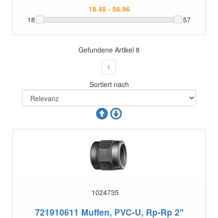
18
57
Gefundene Artikel
8
1
Sortiert nach
1024735
721910611
Muffen, PVC-U, Rp-Rp 2"