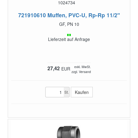
1024734
721910610
Muffen, PVC-U, Rp-Rp 11/2"
GF, PN 10
Lieferzeit auf Anfrage
exkl. MwSt.
27,42
EUR
zzgl. Versand
St.