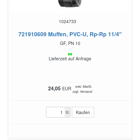
1024733
721910609
Muffen, PVC-U, Rp-Rp 11/4"
GF, PN 10
Lieferzeit auf Anfrage
exkl. MwSt.
24,05
EUR
zzgl. Versand
St.