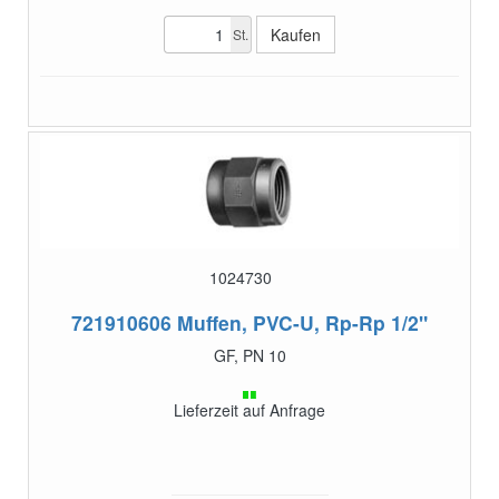
St.
1024730
721910606
Muffen, PVC-U, Rp-Rp 1/2"
GF, PN 10
Lieferzeit auf Anfrage