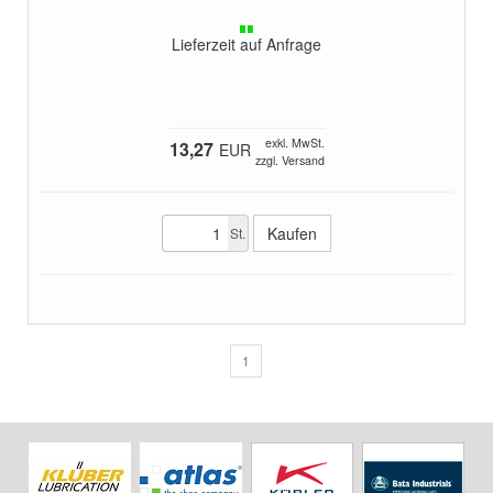
Lieferzeit auf Anfrage
exkl. MwSt.
13,27
EUR
zzgl. Versand
St.
1