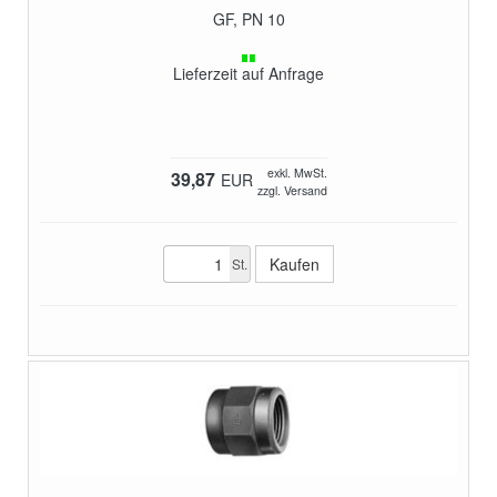
GF, PN 10
Lieferzeit auf Anfrage
exkl. MwSt.
39,87
EUR
zzgl. Versand
St.