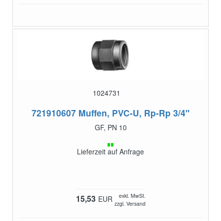
1024731
721910607
Muffen, PVC-U, Rp-Rp 3/4"
GF, PN 10
Lieferzeit auf Anfrage
exkl. MwSt.
15,53
EUR
zzgl. Versand