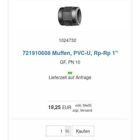
1024732
721910608
Muffen, PVC-U, Rp-Rp 1"
GF, PN 10
Lieferzeit auf Anfrage
exkl. MwSt.
19,25
EUR
zzgl. Versand
St.