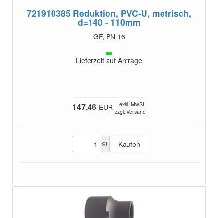
721910385
Reduktion, PVC-U, metrisch,
d=140 - 110mm
GF, PN 16
Lieferzeit auf Anfrage
exkl. MwSt.
147,46
EUR
zzgl. Versand
St.