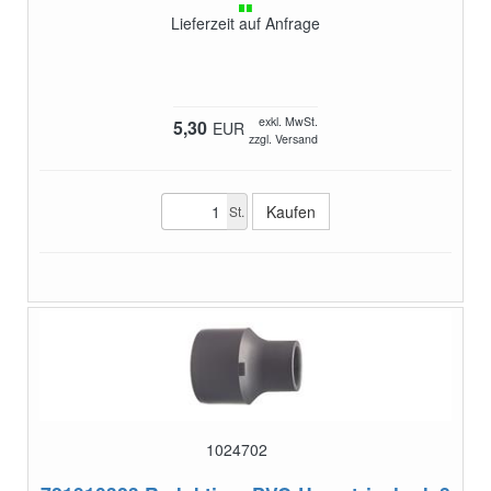
Lieferzeit auf Anfrage
exkl. MwSt.
5,30
EUR
zzgl. Versand
St.
1024702