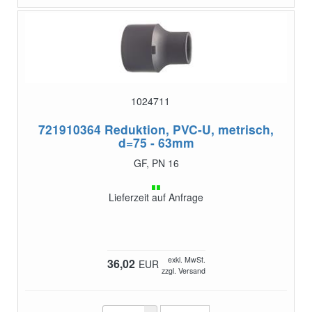
1024711
721910364
Reduktion, PVC-U, metrisch,
d=75 - 63mm
GF, PN 16
Lieferzeit auf Anfrage
exkl. MwSt.
36,02
EUR
zzgl. Versand