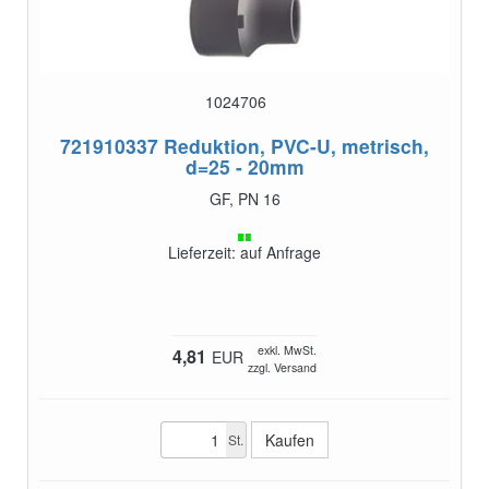
1024706
721910337
Reduktion, PVC-U, metrisch,
d=25 - 20mm
GF, PN 16
Lieferzeit: auf Anfrage
exkl. MwSt.
4,81
EUR
zzgl. Versand
St.