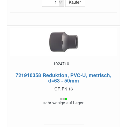
St.
1024710
721910358
Reduktion, PVC-U, metrisch,
d=63 - 50mm
GF, PN 16
sehr wenige auf Lager