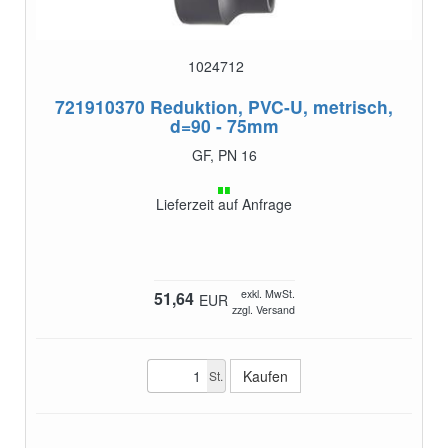
1024712
721910370
Reduktion, PVC-U, metrisch,
d=90 - 75mm
GF, PN 16
Lieferzeit auf Anfrage
exkl. MwSt.
51,64
EUR
zzgl. Versand
St.