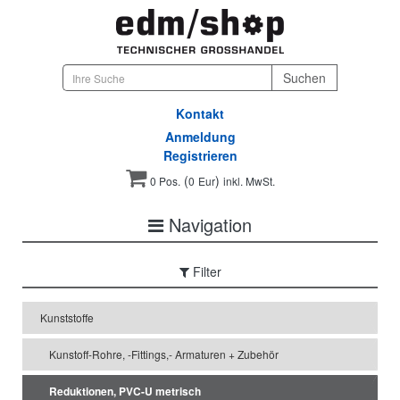
Kontakt
Anmeldung
Registrieren
(
)
0 Pos.
0
Eur
inkl. MwSt.
Navigation
Filter
Kunststoffe
Kunstoff-Rohre, -Fittings,- Armaturen + Zubehör
Reduktionen, PVC-U metrisch