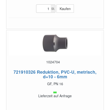
St.
1024704
721910326
Reduktion, PVC-U, metrisch,
d=10 - 6mm
GF, PN 16
Lieferzeit auf Anfrage