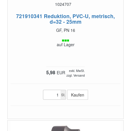
1024707
721910341
Reduktion, PVC-U, metrisch,
d=32 - 25mm
GF, PN 16
auf Lager
exkl. MwSt.
5,98
EUR
zzgl. Versand
St.