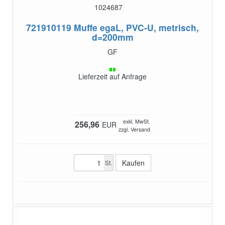
1024687
721910119
Muffe egaL, PVC-U, metrisch,
d=200mm
GF
Lieferzeit auf Anfrage
exkl. MwSt.
256,96
EUR
zzgl. Versand
St.