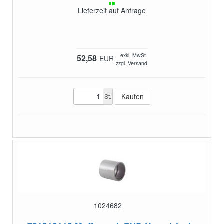
Lieferzeit auf Anfrage
exkl. MwSt.
52,58
EUR
zzgl. Versand
St.
1024682