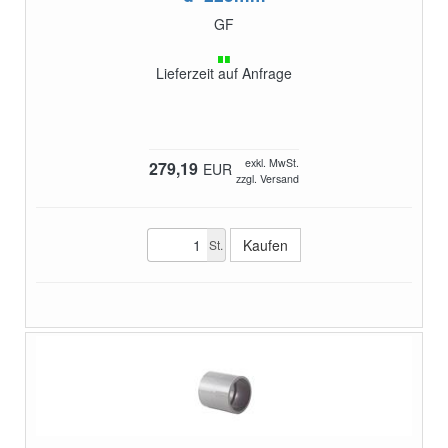
GF
Lieferzeit auf Anfrage
exkl. MwSt.
279,19
EUR
zzgl. Versand
St.