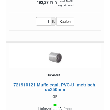
exkl. MwSt.
492,27
EUR
zzgl. Versand
St.
1024689
721910121
Muffe egal, PVC-U, metrisch,
d=250mm
GF
Lieferzeit auf Anfrage