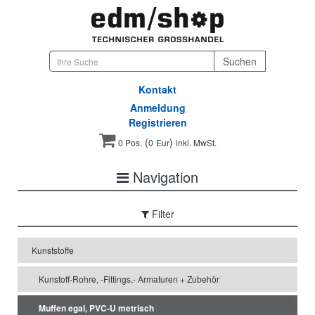
Kontakt
Anmeldung
Registrieren
(
)
0 Pos.
0
Eur
inkl. MwSt.
Navigation
Filter
Kunststoffe
Kunstoff-Rohre, -Fittings,- Armaturen + Zubehör
Muffen egal, PVC-U metrisch