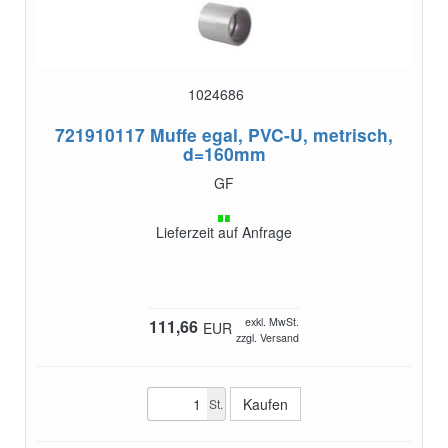
1024686
721910117
Muffe egal, PVC-U, metrisch,
d=160mm
GF
Lieferzeit auf Anfrage
exkl. MwSt.
111,66
EUR
zzgl. Versand
St.