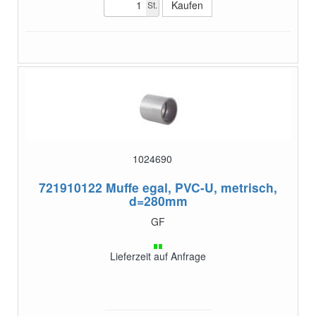
St.
1024690
721910122
Muffe egal, PVC-U, metrisch,
d=280mm
GF
Lieferzeit auf Anfrage