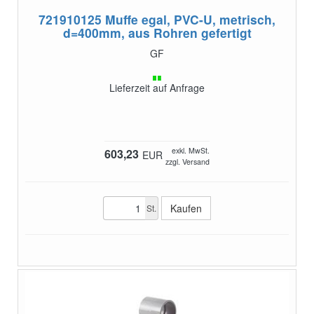
721910125
Muffe egal, PVC-U, metrisch,
d=400mm, aus Rohren gefertigt
GF
Lieferzeit auf Anfrage
exkl. MwSt.
603,23
EUR
zzgl. Versand
St.