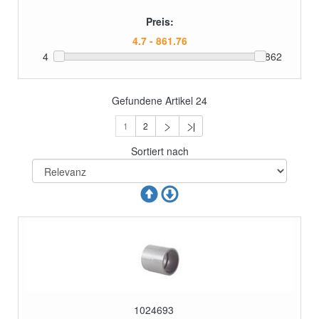
Preis:
4
862
Gefundene Artikel
24
1
2
Sortiert nach
1024693