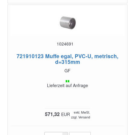
1024691
721910123
Muffe egal, PVC-U, metrisch,
d=315mm
GF
Lieferzeit auf Anfrage
exkl. MwSt.
571,32
EUR
zzgl. Versand