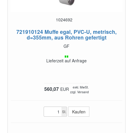
1024692
721910124
Muffe egal, PVC-U, metrisch,
d=355mm, aus Rohren gefertigt
GF
Lieferzeit auf Anfrage
exkl. MwSt.
560,07
EUR
zzgl. Versand
St.