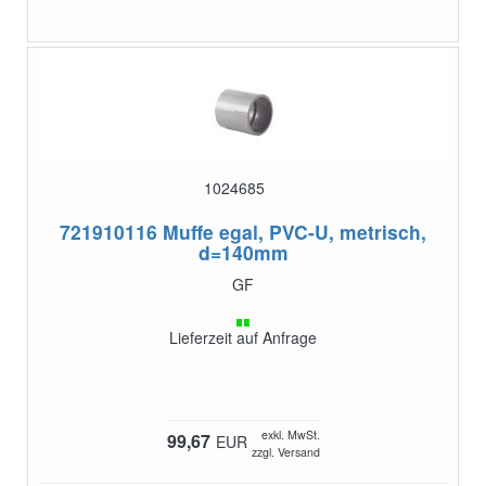
1024685
721910116
Muffe egal, PVC-U, metrisch,
d=140mm
GF
Lieferzeit auf Anfrage
exkl. MwSt.
99,67
EUR
zzgl. Versand