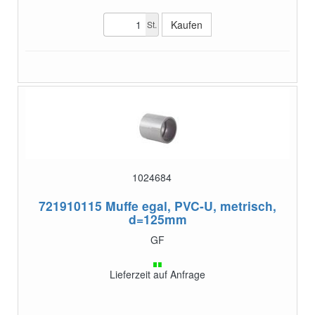
St.
1024684
721910115
Muffe egal, PVC-U, metrisch,
d=125mm
GF
Lieferzeit auf Anfrage