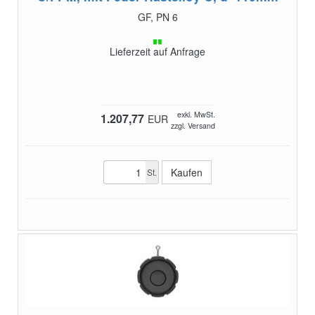
GF, PN 6
Lieferzeit auf Anfrage
exkl. MwSt.
1.207,77
EUR
zzgl. Versand
St.