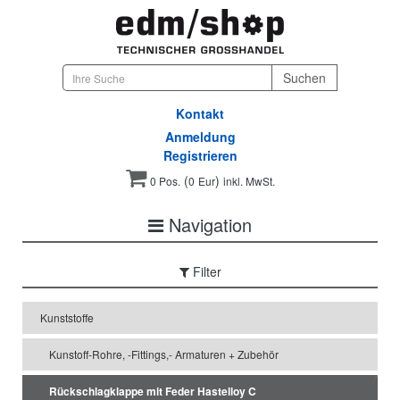
Kontakt
Anmeldung
Registrieren
(
)
0 Pos.
0
Eur
inkl. MwSt.
Navigation
Filter
Kunststoffe
Kunstoff-Rohre, -Fittings,- Armaturen + Zubehör
Rückschlagklappe mit Feder Hastelloy C