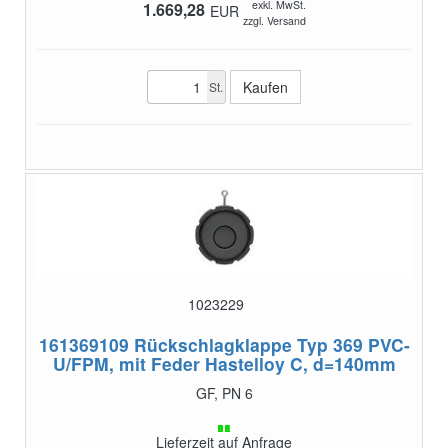
exkl. MwSt.
1.669,28
EUR
zzgl. Versand
St.
1023229
161369109
Rückschlagklappe Typ 369 PVC-
U/FPM, mit Feder Hastelloy C, d=140mm
GF, PN 6
Lieferzeit auf Anfrage