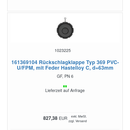
1023225
161369104
Rückschlagklappe Typ 369 PVC-
U/FPM, mit Feder Hastelloy C, d=63mm
GF, PN 6
Lieferzeit auf Anfrage
exkl. MwSt.
827,38
EUR
zzgl. Versand