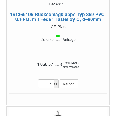
1023227
161369106
Rückschlagklappe Typ 369 PVC-
U/FPM, mit Feder Hastelloy C, d=90mm
GF, PN 6
Lieferzeit auf Anfrage
exkl. MwSt.
1.056,57
EUR
zzgl. Versand
St.