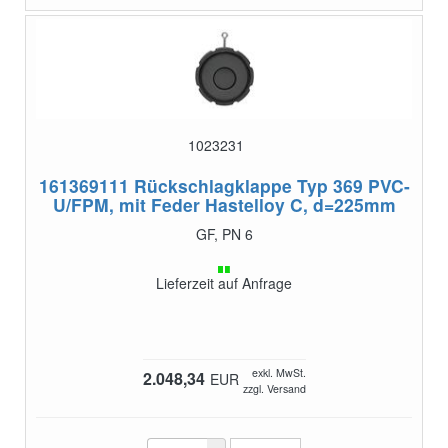
1023231
161369111
Rückschlagklappe Typ 369 PVC-
U/FPM, mit Feder Hastelloy C, d=225mm
GF, PN 6
Lieferzeit auf Anfrage
exkl. MwSt.
2.048,34
EUR
zzgl. Versand