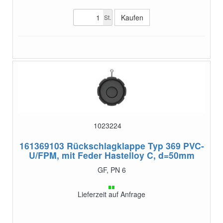
St.
1023224
161369103
Rückschlagklappe Typ 369 PVC-
U/FPM, mit Feder Hastelloy C, d=50mm
GF, PN 6
Lieferzeit auf Anfrage