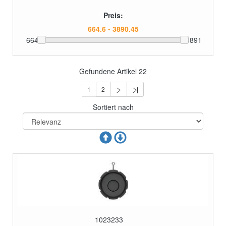
Preis:
664
3891
Gefundene Artikel
22
1
2
Sortiert nach
1023233