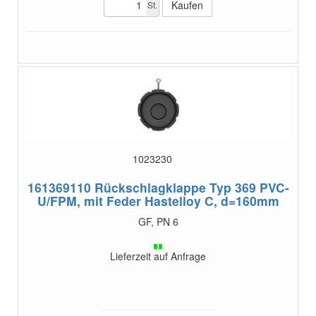
St.
1023230
161369110
Rückschlagklappe Typ 369 PVC-
U/FPM, mit Feder Hastelloy C, d=160mm
GF, PN 6
Lieferzeit auf Anfrage