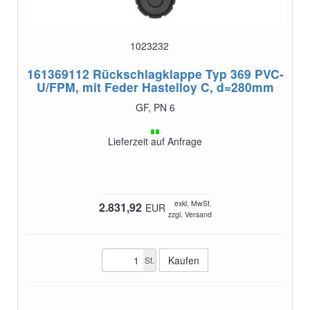
1023232
161369112
Rückschlagklappe Typ 369 PVC-
U/FPM, mit Feder Hastelloy C, d=280mm
GF, PN 6
Lieferzeit auf Anfrage
exkl. MwSt.
2.831,92
EUR
zzgl. Versand
St.