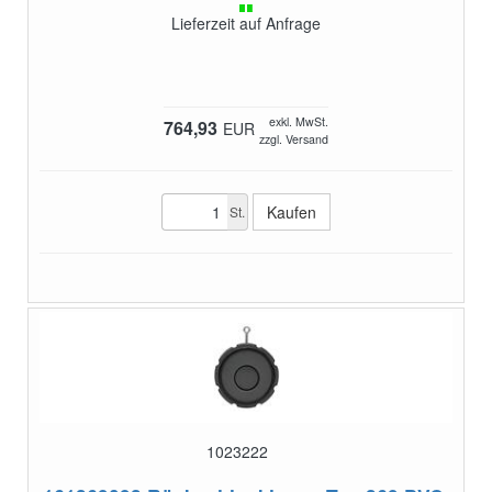
Lieferzeit auf Anfrage
exkl. MwSt.
764,93
EUR
zzgl. Versand
St.
1023222