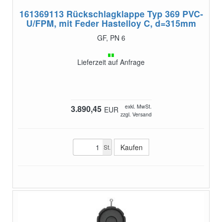
161369113
Rückschlagklappe Typ 369 PVC-
U/FPM, mit Feder Hastelloy C, d=315mm
GF, PN 6
Lieferzeit auf Anfrage
exkl. MwSt.
3.890,45
EUR
zzgl. Versand
St.