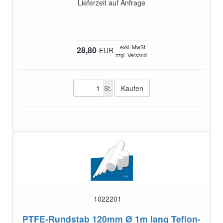
Lieferzeit auf Anfrage
exkl. MwSt.
28,80
EUR
zzgl. Versand
St.
1022201
PTFE-Rundstab 120mm Ø 1m lang
Teflon-