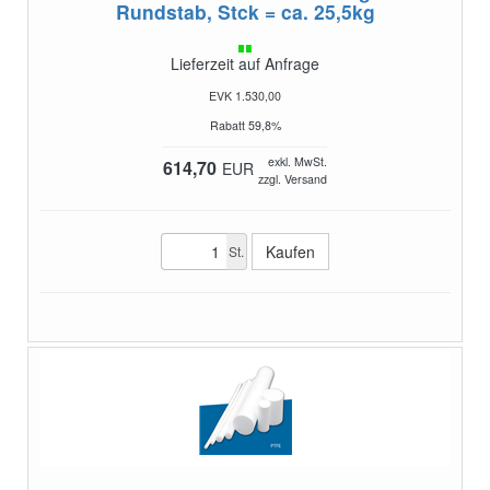
Rundstab, Stck = ca. 25,5kg
Lieferzeit auf Anfrage
EVK 1.530,00
Rabatt 59,8%
exkl. MwSt.
614,70
EUR
zzgl. Versand
St.