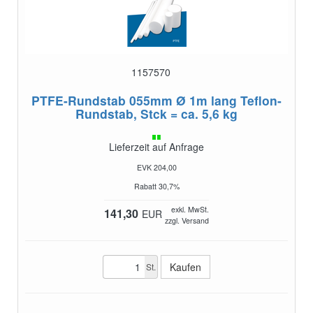
1157570
PTFE-Rundstab 055mm Ø 1m lang
Teflon-
Rundstab, Stck = ca. 5,6 kg
Lieferzeit auf Anfrage
EVK 204,00
Rabatt 30,7%
exkl. MwSt.
141,30
EUR
zzgl. Versand
St.