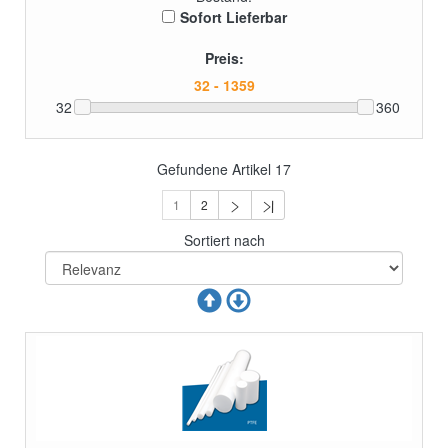
Sofort Lieferbar
Preis:
32
1360
Gefundene Artikel
17
1
2
Sortiert nach