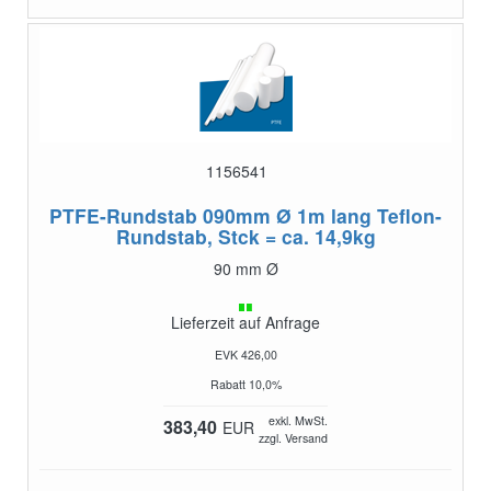
1156541
PTFE-Rundstab 090mm Ø 1m lang
Teflon-
Rundstab, Stck = ca. 14,9kg
90 mm Ø
Lieferzeit auf Anfrage
EVK 426,00
Rabatt 10,0%
exkl. MwSt.
383,40
EUR
zzgl. Versand