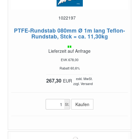
1022197
PTFE-Rundstab 080mm Ø 1m lang
Teflon-
Rundstab, Stck = ca. 11,30kg
Lieferzeit auf Anfrage
EVK 678,00
Rabatt 60,6%
exkl. MwSt.
267,30
EUR
zzgl. Versand
St.