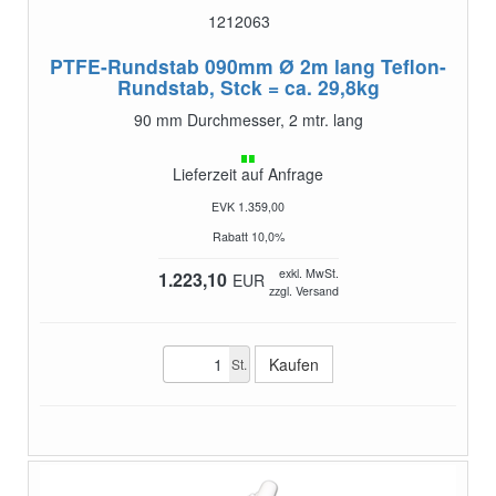
1212063
PTFE-Rundstab 090mm Ø 2m lang
Teflon-
Rundstab, Stck = ca. 29,8kg
90 mm Durchmesser, 2 mtr. lang
Lieferzeit auf Anfrage
EVK 1.359,00
Rabatt 10,0%
exkl. MwSt.
1.223,10
EUR
zzgl. Versand
St.