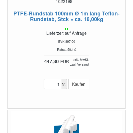
1022198
PTFE-Rundstab 100mm Ø 1m lang
Teflon-
Rundstab, Stck = ca. 18,00kg
Lieferzeit auf Anfrage
EVK 897,00
Rabatt 50,1%
exkl. MwSt.
447,30
EUR
zzgl. Versand
St.