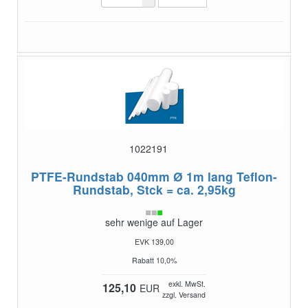
1022191
PTFE-Rundstab 040mm Ø 1m lang
Teflon-
Rundstab, Stck = ca. 2,95kg
sehr wenige auf Lager
EVK 139,00
Rabatt 10,0%
exkl. MwSt.
125,10
EUR
zzgl. Versand