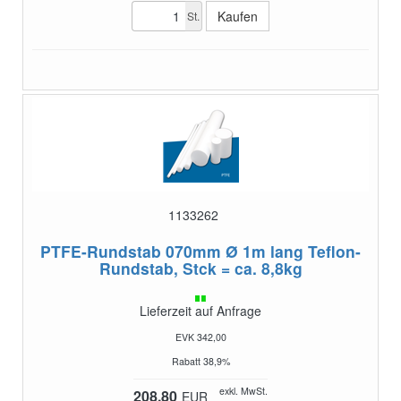
St.
1133262
PTFE-Rundstab 070mm Ø 1m lang
Teflon-
Rundstab, Stck = ca. 8,8kg
Lieferzeit auf Anfrage
EVK 342,00
Rabatt 38,9%
exkl. MwSt.
208,80
EUR