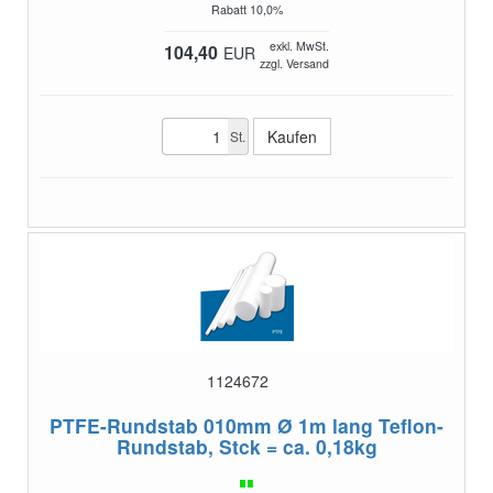
Rabatt 10,0%
exkl. MwSt.
104,40
EUR
zzgl. Versand
St.
1124672
PTFE-Rundstab 010mm Ø 1m lang
Teflon-
Rundstab, Stck = ca. 0,18kg