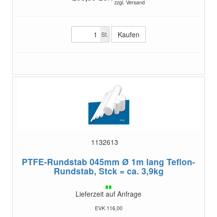
zzgl. Versand
St.
1132613
PTFE-Rundstab 045mm Ø 1m lang
Teflon-
Rundstab, Stck = ca. 3,9kg
Lieferzeit auf Anfrage
EVK 116,00