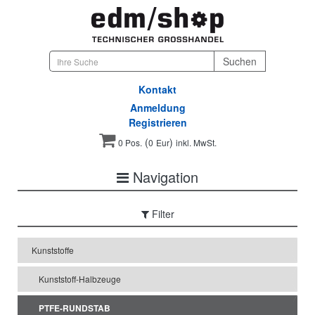
Kontakt
Anmeldung
Registrieren
(
)
0 Pos.
0
Eur
inkl. MwSt.
Navigation
Filter
Kunststoffe
Kunststoff-Halbzeuge
PTFE-RUNDSTAB