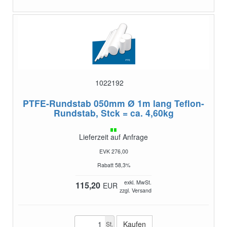
1022192
PTFE-Rundstab 050mm Ø 1m lang
Teflon-
Rundstab, Stck = ca. 4,60kg
Lieferzeit auf Anfrage
EVK 276,00
Rabatt 58,3%
exkl. MwSt.
115,20
EUR
zzgl. Versand
St.