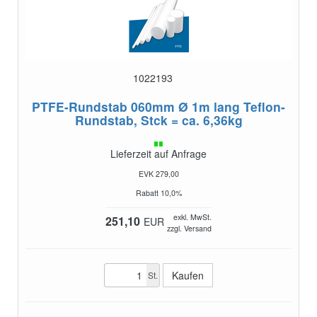
1022193
PTFE-Rundstab 060mm Ø 1m lang
Teflon-
Rundstab, Stck = ca. 6,36kg
Lieferzeit auf Anfrage
EVK 279,00
Rabatt 10,0%
exkl. MwSt.
251,10
EUR
zzgl. Versand
St.