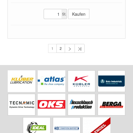
St.
1
2