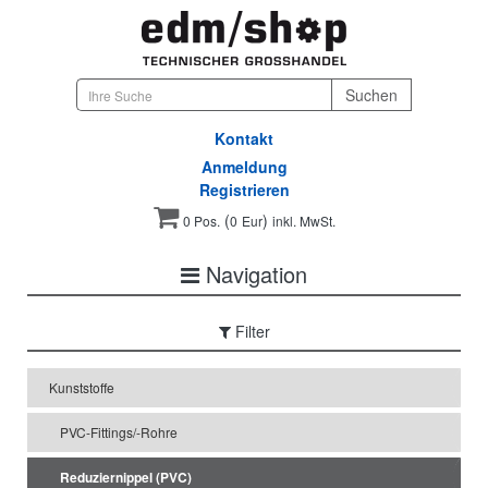
Kontakt
Anmeldung
Registrieren
(
)
0 Pos.
0
Eur
inkl. MwSt.
Navigation
Filter
Kunststoffe
PVC-Fittings/-Rohre
Reduziernippel (PVC)