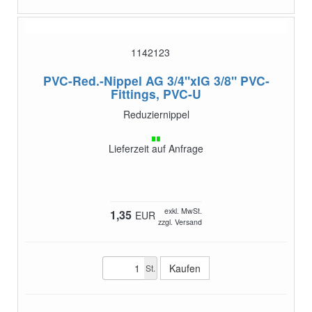
1142123
PVC-Red.-Nippel AG 3/4"xIG 3/8"
PVC-
Fittings, PVC-U
Reduziernippel
Lieferzeit auf Anfrage
exkl. MwSt.
1,35
EUR
zzgl. Versand
St.