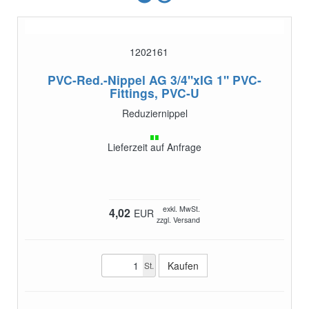
1202161
PVC-Red.-Nippel AG 3/4"xIG 1"
PVC-
Fittings, PVC-U
Reduziernippel
Lieferzeit auf Anfrage
exkl. MwSt.
4,02
EUR
zzgl. Versand
St.