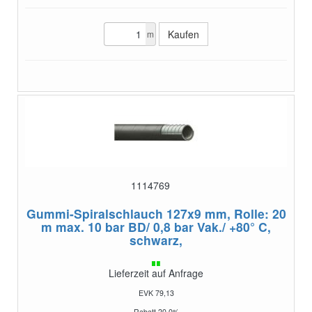
m
1114769
Gummi-Spiralschlauch 127x9 mm, Rolle: 20
m
max. 10 bar BD/ 0,8 bar Vak./ +80° C,
schwarz,
Lieferzeit auf Anfrage
EVK 79,13
Rabatt 20,0%