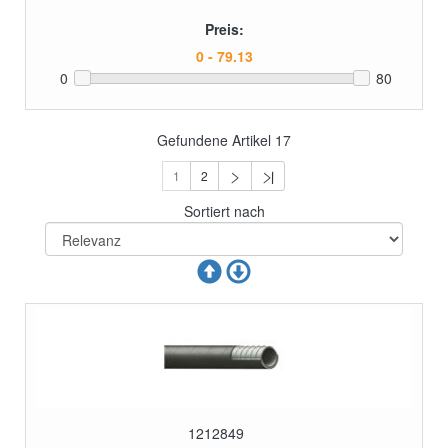
Preis:
0
80
Gefundene Artikel
17
1
2
Sortiert nach
1212849