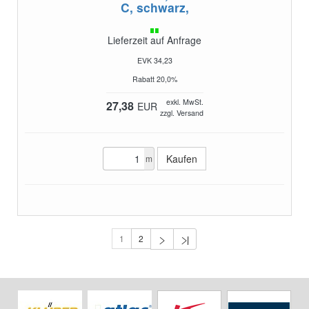
C, schwarz,
Lieferzeit auf Anfrage
EVK 34,23
Rabatt 20,0%
exkl. MwSt.
27,38
EUR
zzgl. Versand
m
1
2