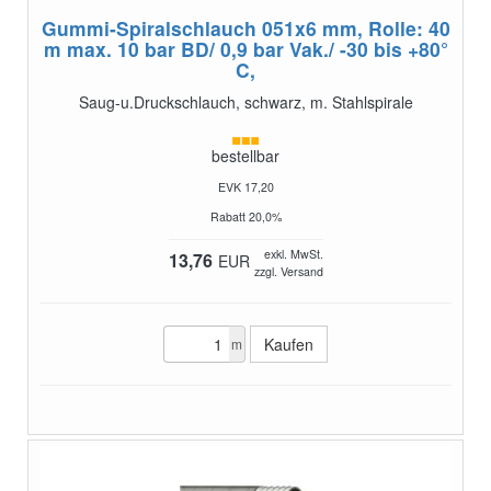
Gummi-Spiralschlauch 051x6 mm, Rolle: 40
m
max. 10 bar BD/ 0,9 bar Vak./ -30 bis +80°
C,
Saug-u.Druckschlauch, schwarz, m. Stahlspirale
bestellbar
EVK 17,20
Rabatt 20,0%
exkl. MwSt.
13,76
EUR
zzgl. Versand
m