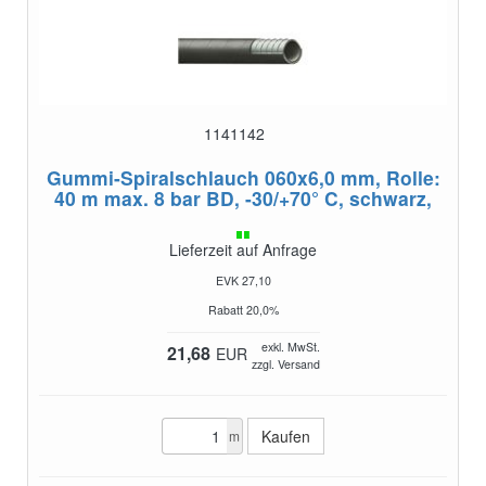
1141142
Gummi-Spiralschlauch 060x6,0 mm, Rolle:
40 m
max. 8 bar BD, -30/+70° C, schwarz,
Lieferzeit auf Anfrage
EVK 27,10
Rabatt 20,0%
exkl. MwSt.
21,68
EUR
zzgl. Versand
m