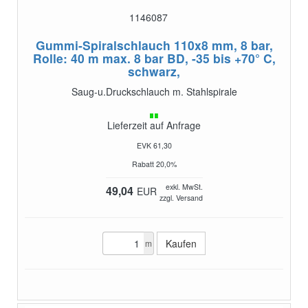
1146087
Gummi-Spiralschlauch 110x8 mm, 8 bar,
Rolle: 40 m
max. 8 bar BD, -35 bis +70° C,
schwarz,
Saug-u.Druckschlauch m. Stahlspirale
Lieferzeit auf Anfrage
EVK 61,30
Rabatt 20,0%
exkl. MwSt.
49,04
EUR
zzgl. Versand
m