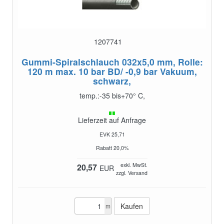
1207741
Gummi-Spiralschlauch 032x5,0 mm, Rolle:
120 m
max. 10 bar BD/ -0,9 bar Vakuum,
schwarz,
temp.:-35 bis+70° C,
Lieferzeit auf Anfrage
EVK 25,71
Rabatt 20,0%
exkl. MwSt.
20,57
EUR
zzgl. Versand
m