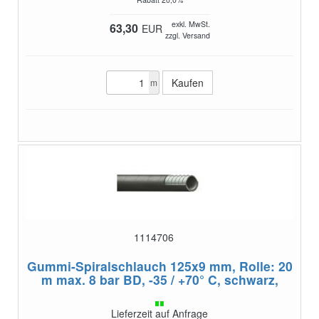
exkl. MwSt.
63,30
EUR
zzgl. Versand
m
1114706
Gummi-Spiralschlauch 125x9 mm, Rolle: 20
m
max. 8 bar BD, -35 / +70° C, schwarz,
Lieferzeit auf Anfrage