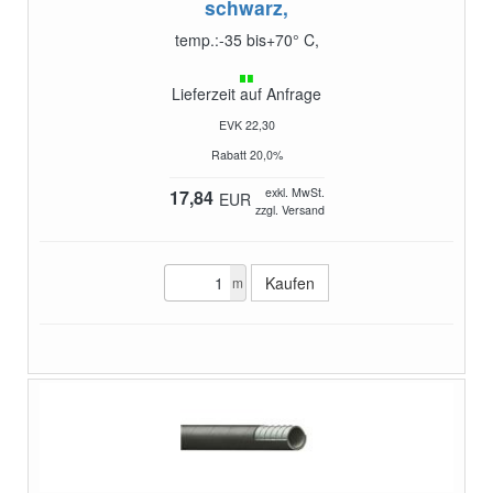
schwarz,
temp.:-35 bis+70° C,
Lieferzeit auf Anfrage
EVK 22,30
Rabatt 20,0%
exkl. MwSt.
17,84
EUR
zzgl. Versand
m