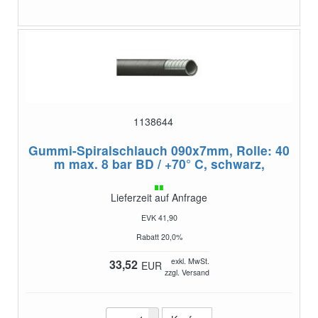
1138644
Gummi-Spiralschlauch 090x7mm, Rolle: 40
m
max. 8 bar BD / +70° C, schwarz,
Lieferzeit auf Anfrage
EVK 41,90
Rabatt 20,0%
exkl. MwSt.
33,52
EUR
zzgl. Versand