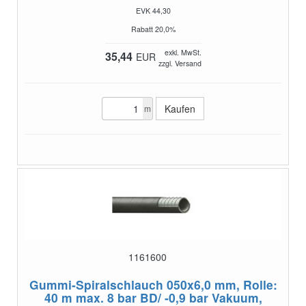
EVK 44,30
Rabatt 20,0%
exkl. MwSt.
35,44
EUR
zzgl. Versand
m
1161600
Gummi-Spiralschlauch 050x6,0 mm, Rolle:
40 m
max. 8 bar BD/ -0,9 bar Vakuum,