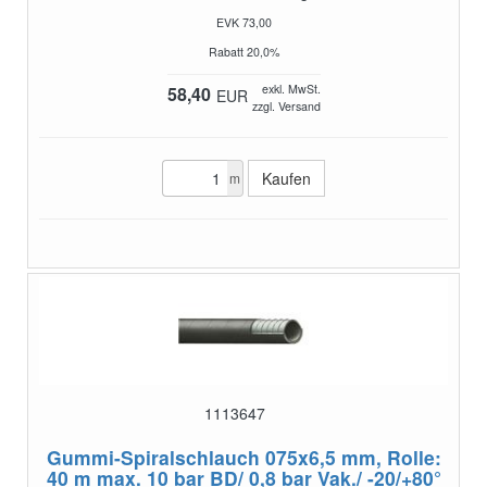
EVK 73,00
Rabatt 20,0%
exkl. MwSt.
58,40
EUR
zzgl. Versand
m
1113647
Gummi-Spiralschlauch 075x6,5 mm, Rolle:
40 m
max. 10 bar BD/ 0,8 bar Vak./ -20/+80°