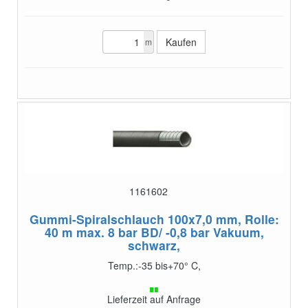
m
1161602
Gummi-Spiralschlauch 100x7,0 mm, Rolle:
40 m
max. 8 bar BD/ -0,8 bar Vakuum,
schwarz,
Temp.:-35 bis+70° C,
Lieferzeit auf Anfrage