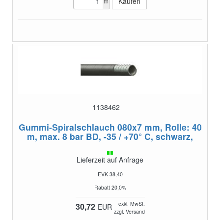
m
1138462
Gummi-Spiralschlauch 080x7 mm, Rolle: 40
m,
max. 8 bar BD, -35 / +70° C, schwarz,
Lieferzeit auf Anfrage
EVK 38,40
Rabatt 20,0%
exkl. MwSt.
30,72
EUR
zzgl. Versand