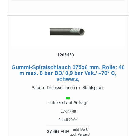
1205450
Gummi-Spiralschlauch 075x6 mm, Rolle: 40
m
max. 8 bar BD/ 0,9 bar Vak./ +70° C,
schwarz,
Saug-u.Druckschlauch m. Stahlspirale
Lieferzeit auf Anfrage
EVK 47,08
Rabatt 20,0%
exkl. MwSt.
37,66
EUR
zzgl. Versand