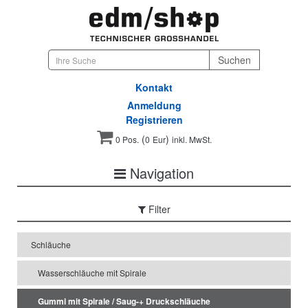
Kontakt
Anmeldung
Registrieren
(
)
0 Pos.
0
Eur
inkl. MwSt.
Navigation
Filter
Schläuche
Wasserschläuche mit Spirale
Gummi mit Spirale / Saug-+ Druckschläuche