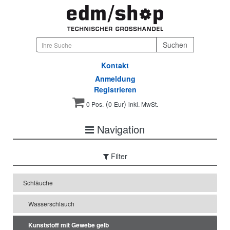
Kontakt
Anmeldung
Registrieren
(
)
0 Pos.
0
Eur
inkl. MwSt.
Navigation
Filter
Schläuche
Wasserschlauch
Kunststoff mit Gewebe gelb