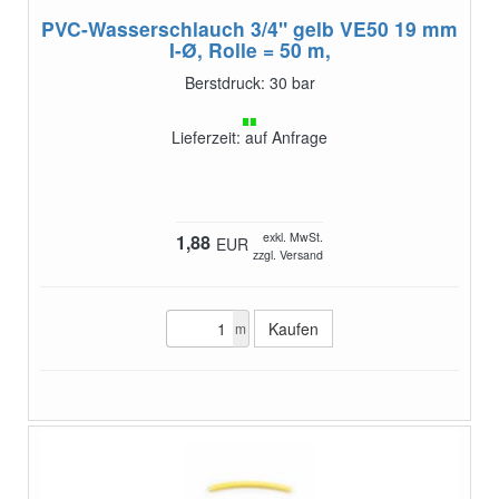
PVC-Wasserschlauch 3/4" gelb VE50
19 mm
I-Ø, Rolle = 50 m,
Berstdruck: 30 bar
Lieferzeit: auf Anfrage
exkl. MwSt.
1,88
EUR
zzgl. Versand
m