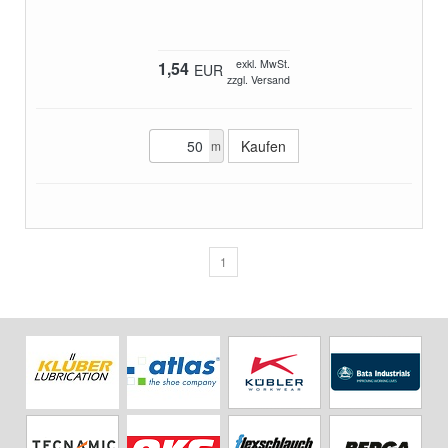
exkl. MwSt.
1,54
EUR
zzgl. Versand
m
1