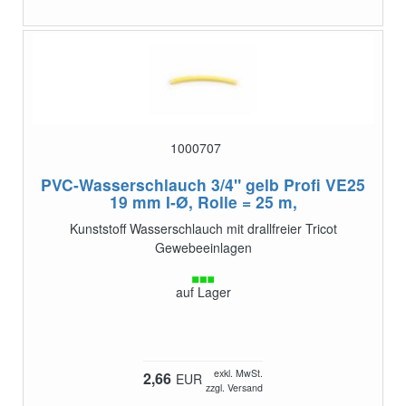
1000707
PVC-Wasserschlauch 3/4" gelb Profi VE25
19 mm I-Ø, Rolle = 25 m,
Kunststoff Wasserschlauch mit drallfreier Tricot
Gewebeeinlagen
auf Lager
exkl. MwSt.
2,66
EUR
zzgl. Versand