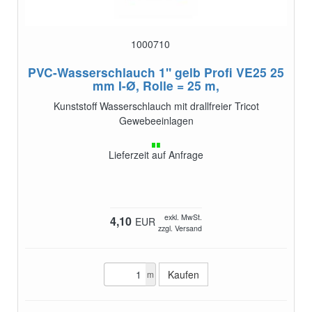
1000710
PVC-Wasserschlauch 1" gelb Profi VE25
25
mm I-Ø, Rolle = 25 m,
Kunststoff Wasserschlauch mit drallfreier Tricot
Gewebeeinlagen
Lieferzeit auf Anfrage
exkl. MwSt.
4,10
EUR
zzgl. Versand
m