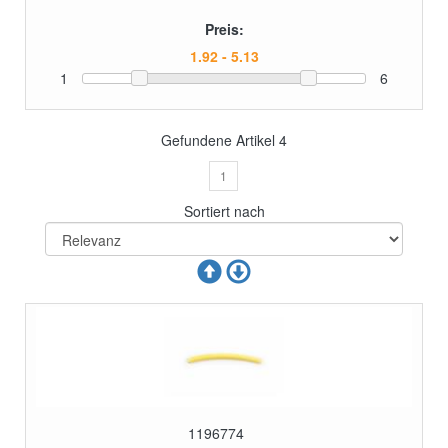
Preis:
1
6
Gefundene Artikel
4
1
Sortiert nach
1196774