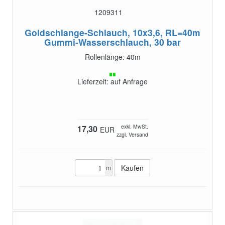
1209311
Goldschlange-Schlauch, 10x3,6, RL=40m
Gummi-Wasserschlauch, 30 bar
Rollenlänge: 40m
Lieferzeit: auf Anfrage
exkl. MwSt.
17,30
EUR
zzgl. Versand
m