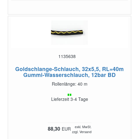
1135638
Goldschlange-Schlauch, 32x5,5, RL=40m
Gummi-Wasserschlauch, 12bar BD
Rollenlänge: 40 m
Lieferzeit 3-4 Tage
exkl. MwSt.
88,30
EUR
zzgl. Versand