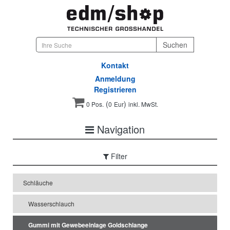
Kontakt
Anmeldung
Registrieren
(
)
0 Pos.
0
Eur
inkl. MwSt.
Navigation
Filter
Schläuche
Wasserschlauch
Gummi mit Gewebeeinlage Goldschlange