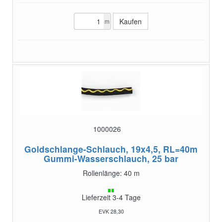
m
1000026
Goldschlange-Schlauch, 19x4,5, RL=40m
Gummi-Wasserschlauch, 25 bar
Rollenlänge: 40 m
Lieferzeit 3-4 Tage
EVK 28,30