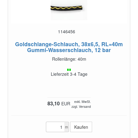
1146456
Goldschlange-Schlauch, 38x6,5, RL=40m
Gummi-Wasserschlauch, 12 bar
Rollenlänge: 40m
Lieferzeit 3-4 Tage
exkl. MwSt.
83,10
EUR
zzgl. Versand
m