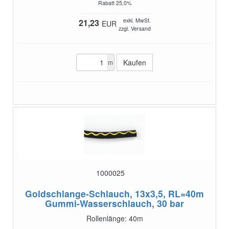
Rabatt 25,0%
exkl. MwSt.
21,23
EUR
zzgl. Versand
m
1000025
Goldschlange-Schlauch, 13x3,5, RL=40m
Gummi-Wasserschlauch, 30 bar
Rollenlänge: 40m