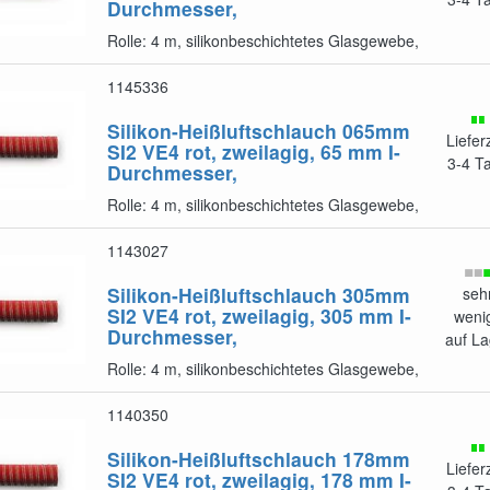
Durchmesser,
Rolle: 4 m, silikonbeschichtetes Glasgewebe,
1145336
Silikon-Heißluftschlauch 065mm
Liefer
SI2 VE4
rot, zweilagig, 65 mm I-
3-4 T
Durchmesser,
Rolle: 4 m, silikonbeschichtetes Glasgewebe,
1143027
Silikon-Heißluftschlauch 305mm
seh
SI2 VE4
rot, zweilagig, 305 mm I-
weni
Durchmesser,
auf La
Rolle: 4 m, silikonbeschichtetes Glasgewebe,
1140350
Silikon-Heißluftschlauch 178mm
Liefer
SI2 VE4
rot, zweilagig, 178 mm I-