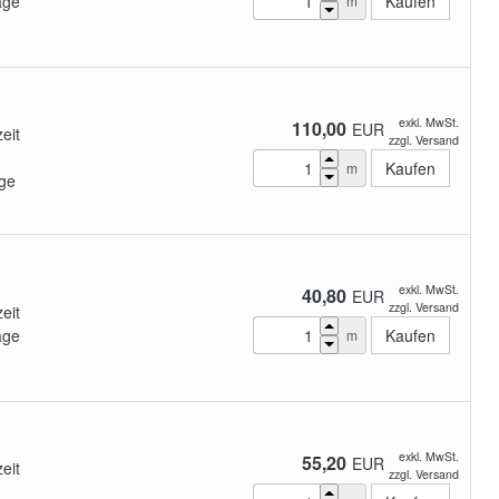
age
m
exkl. MwSt.
110,00
EUR
zeit
zzgl. Versand
m
ge
exkl. MwSt.
40,80
EUR
zzgl. Versand
zeit
age
m
exkl. MwSt.
55,20
EUR
zeit
zzgl. Versand