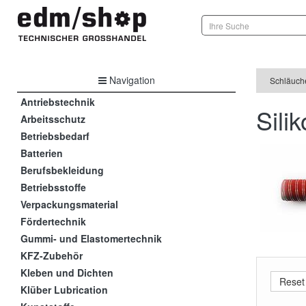
Navigation
Schläuch
Antriebstechnik
Sili
Arbeitsschutz
Betriebsbedarf
Batterien
Berufsbekleidung
Betriebsstoffe
Verpackungsmaterial
Fördertechnik
Gummi- und Elastomertechnik
KFZ-Zubehör
Kleben und Dichten
Klüber Lubrication