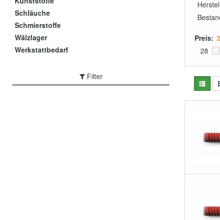
Kunststoffe
Herstel
Schläuche
Bestan
Schmierstoffe
Wälzlager
Preis:
Werkstattbedarf
28
Filter