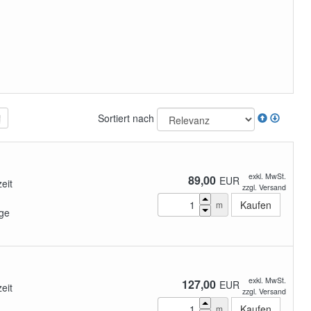
Sortiert nach
exkl. MwSt.
89,00
EUR
zeit
zzgl. Versand
m
ge
exkl. MwSt.
127,00
EUR
zeit
zzgl. Versand
m