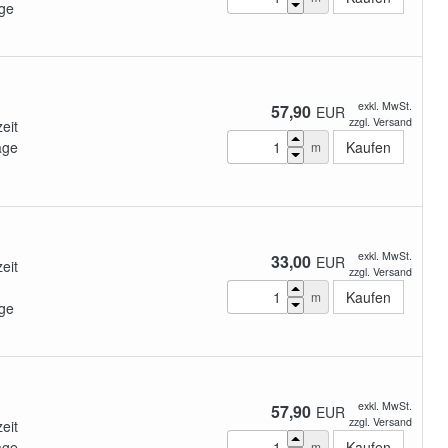
ge
exkl. MwSt.
57,90
EUR
zzgl. Versand
zeit
age
m
exkl. MwSt.
33,00
EUR
zeit
zzgl. Versand
m
ge
exkl. MwSt.
57,90
EUR
zzgl. Versand
zeit
age
m