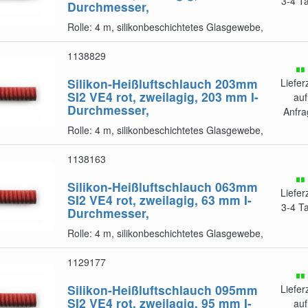
3-4 T
Durchmesser,
Rolle: 4 m, silikonbeschichtetes Glasgewebe,
1138829
Silikon-Heißluftschlauch 203mm
Liefer
SI2 VE4
rot, zweilagig, 203 mm I-
auf
Durchmesser,
Anfra
Rolle: 4 m, silikonbeschichtetes Glasgewebe,
1138163
Silikon-Heißluftschlauch 063mm
Liefer
SI2 VE4
rot, zweilagig, 63 mm I-
3-4 T
Durchmesser,
Rolle: 4 m, silikonbeschichtetes Glasgewebe,
1129177
Silikon-Heißluftschlauch 095mm
Liefer
SI2 VE4
rot, zweilagig, 95 mm I-
auf