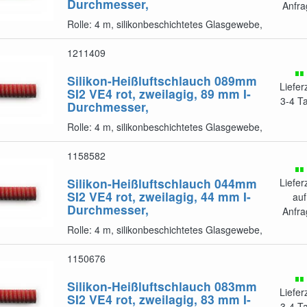
Durchmesser,
Anfra
Rolle: 4 m, silikonbeschichtetes Glasgewebe,
1211409
Silikon-Heißluftschlauch 089mm
Liefer
SI2 VE4
rot, zweilagig, 89 mm I-
3-4 T
Durchmesser,
Rolle: 4 m, silikonbeschichtetes Glasgewebe,
1158582
Silikon-Heißluftschlauch 044mm
Liefer
SI2 VE4
rot, zweilagig, 44 mm I-
auf
Durchmesser,
Anfra
Rolle: 4 m, silikonbeschichtetes Glasgewebe,
1150676
Silikon-Heißluftschlauch 083mm
Liefer
SI2 VE4
rot, zweilagig, 83 mm I-
3-4 T