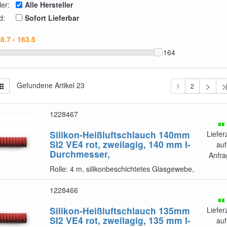
ler:
Alle Hersteller
d:
Sofort Lieferbar
164
Gefundene Artikel
23
1
2
1228467
Silikon-Heißluftschlauch 140mm
Liefer
SI2 VE4
rot, zweilagig, 140 mm I-
auf
Durchmesser,
Anfra
Rolle: 4 m, silikonbeschichtetes Glasgewebe,
1228466
Silikon-Heißluftschlauch 135mm
Liefer
SI2 VE4
rot, zweilagig, 135 mm I-
auf