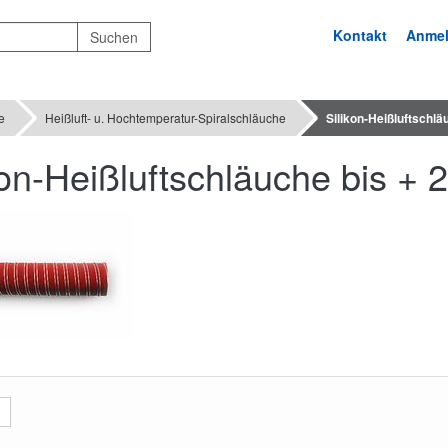
Kontakt
Anme
e
Heißluft- u. Hochtemperatur-Spiralschläuche
Silikon-Heißluftschläu
kon-Heißluftschläuche bis + 2