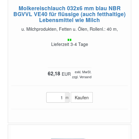
Molkereischlauch 032x6 mm blau NBR
BGVVL VE40
für flüssige (auch fetthaltige)
Lebensmittel wie Milch
u. Milchprodukten, Fetten u. Ölen, Rollenl.: 40 m,
Lieferzeit 3-4 Tage
exkl. MwSt.
62,18
EUR
zzgl. Versand
m