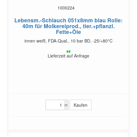
1000224
Lebensm.-Schlauch 051x8mm blau Rolle:
40m
für Molkereiprod., tier.+pflanzl.
Fette+Öle
innen weiß, FDA-Qual., 10 bar BD, -25/+80°C
Lieferzeit auf Anfrage
m