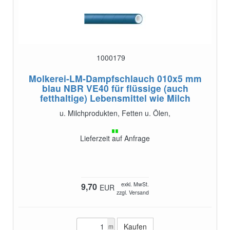
1000179
Molkerei-LM-Dampfschlauch 010x5 mm
blau NBR VE40
für flüssige (auch
fetthaltige) Lebensmittel wie Milch
u. Milchprodukten, Fetten u. Ölen,
Lieferzeit auf Anfrage
exkl. MwSt.
9,70
EUR
zzgl. Versand
m