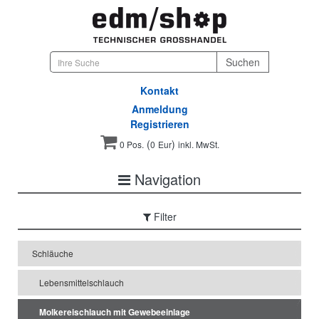
Kontakt
Anmeldung
Registrieren
(
)
0 Pos.
0
Eur
inkl. MwSt.
Navigation
Filter
Schläuche
Lebensmittelschlauch
Molkereischlauch mit Gewebeeinlage