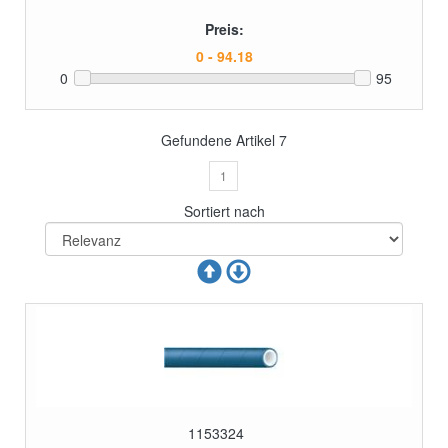
Preis:
0
95
Gefundene Artikel
7
1
Sortiert nach
1153324