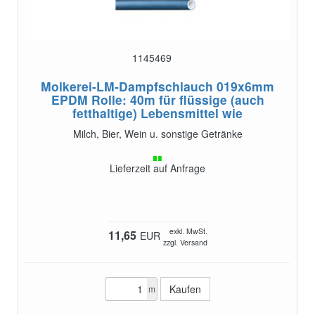
1145469
Molkerei-LM-Dampfschlauch 019x6mm
EPDM Rolle: 40m
für flüssige (auch
fetthaltige) Lebensmittel wie
Milch, Bier, Wein u. sonstige Getränke
Lieferzeit auf Anfrage
exkl. MwSt.
11,65
EUR
zzgl. Versand
m