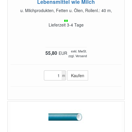
Lebensmittel wie Milch
u. Milchprodukten, Fetten u. Ölen, Rollenl.: 40 m,
Lieferzeit 3-4 Tage
exkl. MwSt.
55,80
EUR
zzgl. Versand
m