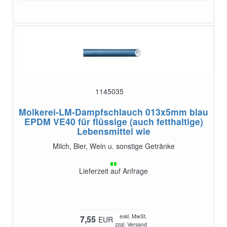
1145035
Molkerei-LM-Dampfschlauch 013x5mm blau
EPDM VE40
für flüssige (auch fetthaltige)
Lebensmittel wie
Milch, Bier, Wein u. sonstige Getränke
Lieferzeit auf Anfrage
exkl. MwSt.
7,55
EUR
zzgl. Versand