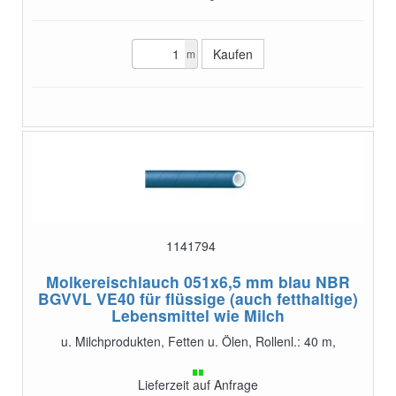
m
1141794
Molkereischlauch 051x6,5 mm blau NBR
BGVVL VE40
für flüssige (auch fetthaltige)
Lebensmittel wie Milch
u. Milchprodukten, Fetten u. Ölen, Rollenl.: 40 m,
Lieferzeit auf Anfrage