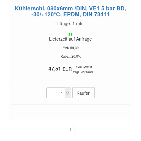
Kühlerschl. 080x6mm /DIN, VE1
5 bar BD,
-30/+120°C, EPDM, DIN 73411
Länge: 1 mtr.
Lieferzeit auf Anfrage
EVK 59,39
Rabatt 20,0%
exkl. MwSt.
47,51
EUR
zzgl. Versand
St.
1