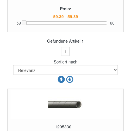
Preis:
59
60
Gefundene Artikel
1
1
Sortiert nach
1205336