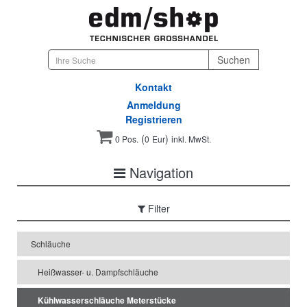
Kontakt
Anmeldung
Registrieren
(
)
0 Pos.
0
Eur
inkl. MwSt.
Navigation
Filter
Schläuche
Heißwasser- u. Dampfschläuche
Kühlwasserschläuche Meterstücke