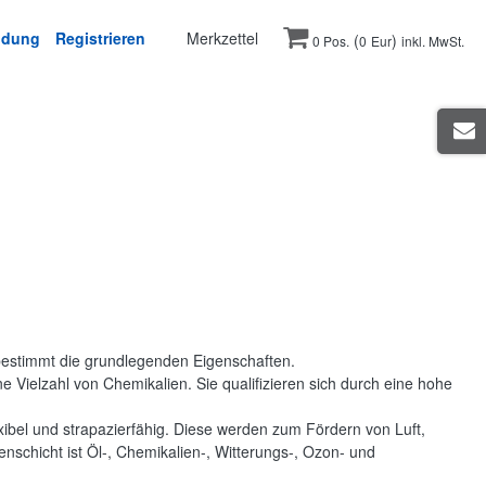
ldung
Registrieren
Merkzettel
(
)
0 Pos.
0
Eur
inkl. MwSt.
bestimmt die grundlegenden Eigenschaften.
 Vielzahl von Chemikalien. Sie qualifizieren sich durch eine hohe
exibel und strapazierfähig. Diese werden zum Fördern von Luft,
schicht ist Öl-, Chemikalien-, Witterungs-, Ozon- und