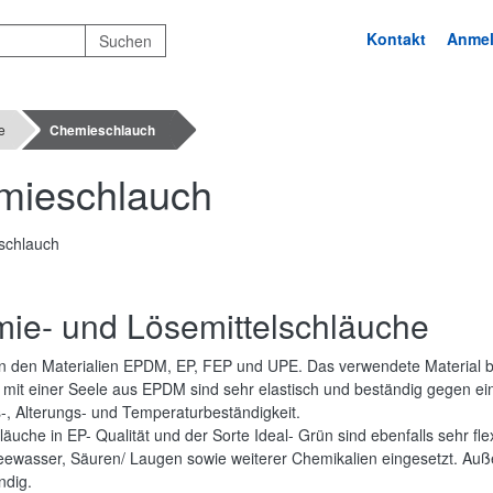
Kontakt
Anme
e
Chemieschlauch
mieschlauch
ie- und Lösemittelschläuche
 in den Materialien EPDM, EP, FEP und UPE. Das verwendete Material 
mit einer Seele aus EPDM sind sehr elastisch und beständig gegen eine
-, Alterungs- und Temperaturbeständigkeit.
äuche in EP- Qualität und der Sorte Ideal- Grün sind ebenfalls sehr fl
ewasser, Säuren/ Laugen sowie weiterer Chemikalien eingesetzt. Außen
ndig.