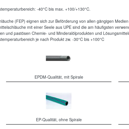
temperaturbereich: -40°C bis max. +100/+130°C.
hläuche (FEP) eignen sich zur Beförderung von allen gängigen Medien
ttelschläuche mit einer Seele aus UPE sind die am häufigsten verwen
igen und pastösen Chemie- und Minderalölprodukten und Lösungsmittel
temperaturbereich je nach Produkt zw. -30°C bis +100°C
EPDM-Qualität, mit Spirale
EP-Qualität, ohne Spirale