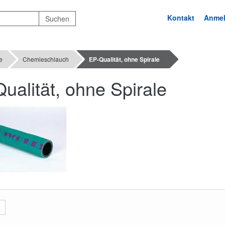
Kontakt
Anme
e
Chemieschlauch
EP-Qualität, ohne Spirale
ualität, ohne Spirale