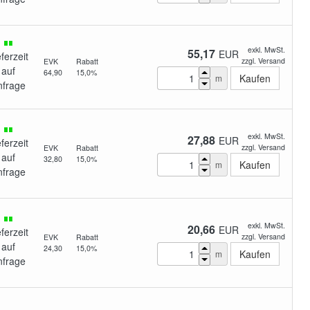
exkl. MwSt.
55,17
EUR
eferzeit
zzgl. Versand
EVK
Rabatt
auf
64,90
15,0%
m
nfrage
exkl. MwSt.
27,88
EUR
eferzeit
zzgl. Versand
EVK
Rabatt
auf
32,80
15,0%
m
nfrage
exkl. MwSt.
20,66
EUR
eferzeit
zzgl. Versand
EVK
Rabatt
auf
24,30
15,0%
m
nfrage