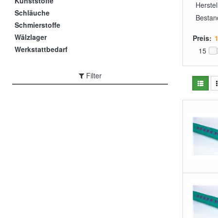
Kunststoffe
Herstel
Schläuche
Bestan
Schmierstoffe
Wälzlager
Preis:
Werkstattbedarf
15
Filter