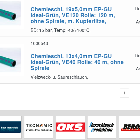
Chemieschl. 19x5,0mm EP-GU
Li
Ideal-Grün, VE120
Rolle: 120 m,
ohne Spirale, m. Kupferlitze,
A
BD: 15 bar, Temp:-40/+100°C,
1000543
Chemieschl. 13x4,0mm EP-GU
Li
Ideal-Grün, VE40
Rolle: 40 m, ohne
Spirale
A
Vielzweck- u. Säureschlauch,
1