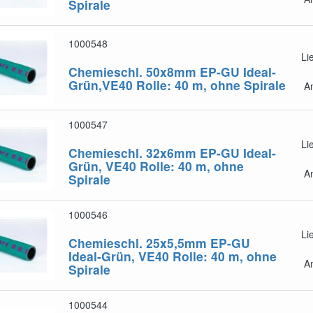
Spirale
1000548
Li
Chemieschl. 50x8mm EP-GU Ideal-
Grün,VE40
Rolle: 40 m, ohne Spirale
A
1000547
Li
Chemieschl. 32x6mm EP-GU Ideal-
Grün, VE40
Rolle: 40 m, ohne
A
Spirale
1000546
Li
Chemieschl. 25x5,5mm EP-GU
Ideal-Grün, VE40
Rolle: 40 m, ohne
A
Spirale
1000544