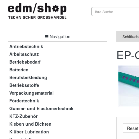
Navigation
Schläuch
Antriebstechnik
EP-Q
Arbeitsschutz
Betriebsbedarf
Batterien
Berufsbekleidung
Betriebsstoffe
Verpackungsmaterial
Fördertechnik
Gummi- und Elastomertechnik
KFZ-Zubehör
Kleben und Dichten
Klüber Lubrication