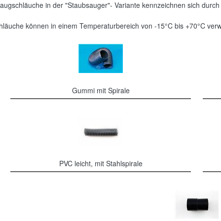
augschläuche in der "Staubsauger"- Variante kennzeichnen sich durch 
läuche können in einem Temperaturbereich von -15°C bis +70°C ver
Gummi mit Spirale
PVC leicht, mit Stahlspirale