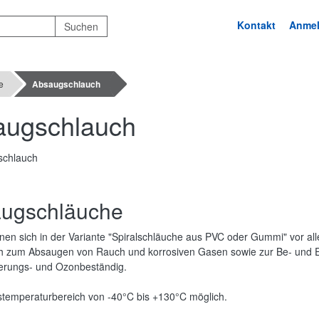
Kontakt
Anme
e
Absaugschlauch
augschlauch
ugschläuche
en sich in der Variante "Spiralschläuche aus PVC oder Gummi" vor allem
h zum Absaugen von Rauch und korrosiven Gasen sowie zur Be- und En
terungs- und Ozonbeständig.
temperaturbereich von -40°C bis +130°C möglich.