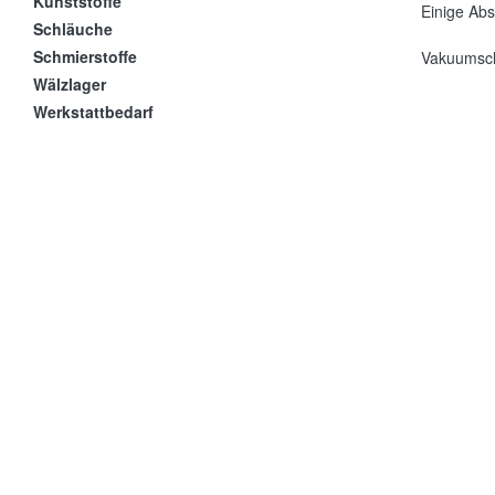
Kunststoffe
Einige Abs
Schläuche
Schmierstoffe
Vakuumsch
Wälzlager
Werkstattbedarf