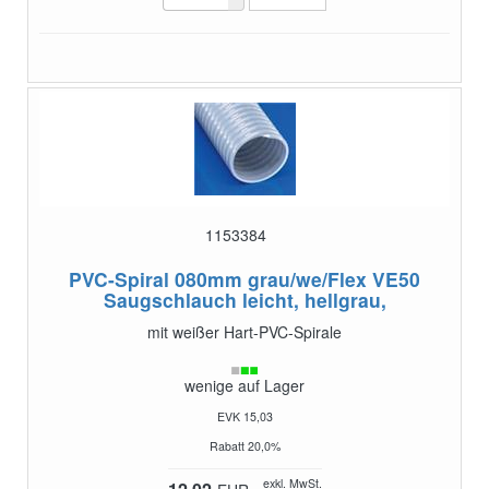
1153384
PVC-Spiral 080mm grau/we/Flex VE50
Saugschlauch leicht, hellgrau,
mit weißer Hart-PVC-Spirale
wenige auf Lager
EVK 15,03
Rabatt 20,0%
exkl. MwSt.