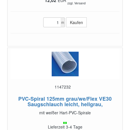
12,02
EUR
zzgl. Versand
m
1147232
PVC-Spiral 125mm grau/we/Flex VE30
Saugschlauch leicht, hellgrau,
mit weißer Hart-PVC-Spirale
Lieferzeit 3-4 Tage