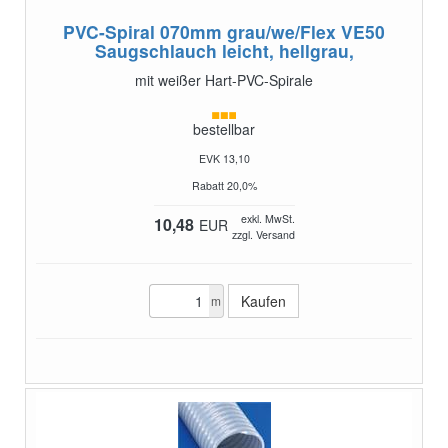
PVC-Spiral 070mm grau/we/Flex VE50
Saugschlauch leicht, hellgrau,
mit weißer Hart-PVC-Spirale
bestellbar
EVK 13,10
Rabatt 20,0%
exkl. MwSt.
10,48
EUR
zzgl. Versand
m