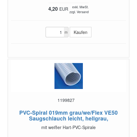
exkl. MwSt.
4,20
EUR
zzgl. Versand
m
1199827
PVC-Spiral 019mm grau/we/Flex VE50
Saugschlauch leicht, hellgrau,
mit weißer Hart-PVC-Spirale