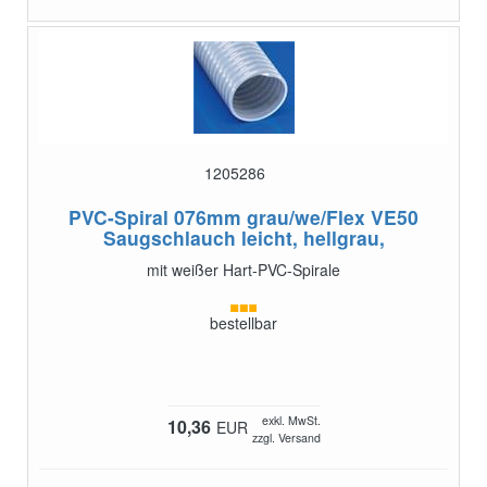
1205286
PVC-Spiral 076mm grau/we/Flex VE50
Saugschlauch leicht, hellgrau,
mit weißer Hart-PVC-Spirale
bestellbar
exkl. MwSt.
10,36
EUR
zzgl. Versand