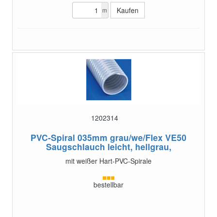
m
1202314
PVC-Spiral 035mm grau/we/Flex VE50
Saugschlauch leicht, hellgrau,
mit weißer Hart-PVC-Spirale
bestellbar