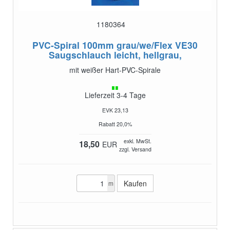
1180364
PVC-Spiral 100mm grau/we/Flex VE30
Saugschlauch leicht, hellgrau,
mit weißer Hart-PVC-Spirale
Lieferzeit 3-4 Tage
EVK 23,13
Rabatt 20,0%
exkl. MwSt.
18,50
EUR
zzgl. Versand
m