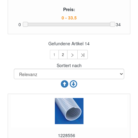
Preis:
0
34
Gefundene Artikel
14
1
2
Sortiert nach
1228556