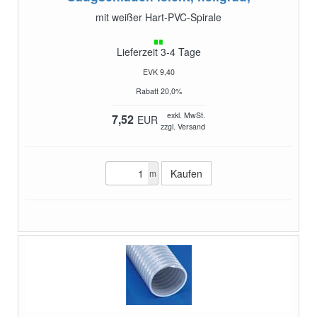
mit weißer Hart-PVC-Spirale
Lieferzeit 3-4 Tage
EVK 9,40
Rabatt 20,0%
exkl. MwSt.
7,52
EUR
zzgl. Versand
m