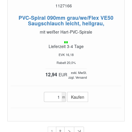
1127166
PVC-Spiral 090mm grau/we/Flex VE50
Saugschlauch leicht, hellgrau,
mit weißer Hart-PVC-Spirale
Lieferzeit 3-4 Tage
EVK 16,18
Rabatt 20,0%
exkl. MwSt.
12,94
EUR
zzgl. Versand
m
1
2