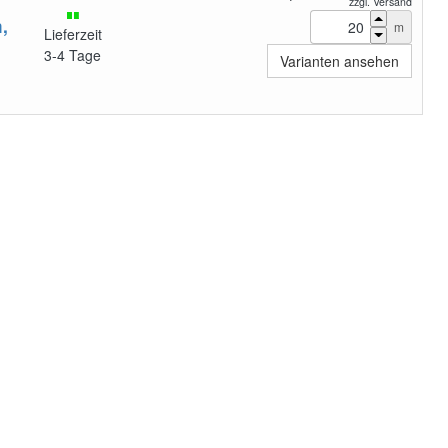
zzgl. Versand
,
m
Lieferzeit
3-4 Tage
Varianten ansehen