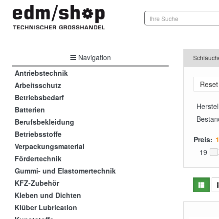
Navigation
Schläuch
Antriebstechnik
Arbeitsschutz
Betriebsbedarf
Herstel
Batterien
Bestan
Berufsbekleidung
Betriebsstoffe
Preis:
Verpackungsmaterial
19
Fördertechnik
Gummi- und Elastomertechnik
KFZ-Zubehör
Kleben und Dichten
Klüber Lubrication