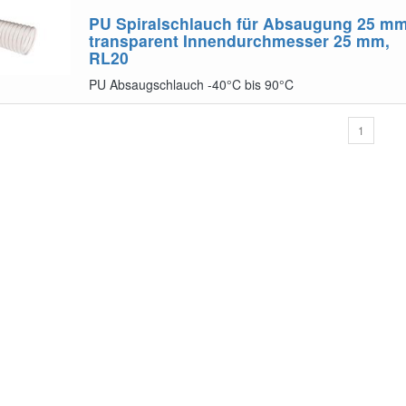
PU Spiralschlauch für Absaugung 25 mm
transparent
Innendurchmesser 25 mm,
RL20
PU Absaugschlauch -40°C bis 90°C
1