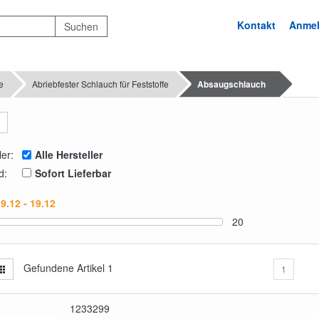
Kontakt
Anme
e
Abriebfester Schlauch für Feststoffe
Absaugschlauch
ler:
Alle Hersteller
d:
Sofort Lieferbar
20
Gefundene Artikel
1
1
1233299