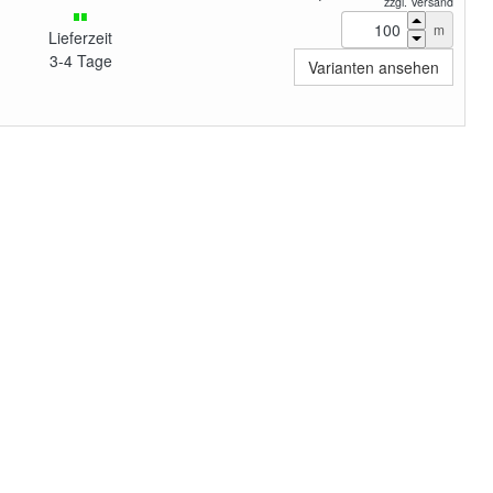
zzgl. Versand
m
Lieferzeit
3-4 Tage
Varianten ansehen