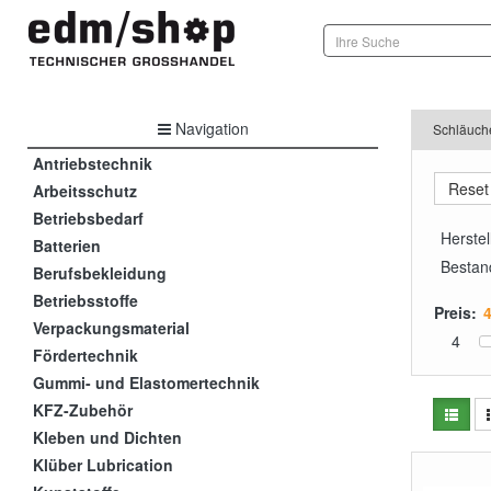
Navigation
Schläuch
Antriebstechnik
Arbeitsschutz
Betriebsbedarf
Herstel
Batterien
Bestan
Berufsbekleidung
Betriebsstoffe
Preis:
Verpackungsmaterial
4
Fördertechnik
Gummi- und Elastomertechnik
KFZ-Zubehör
Kleben und Dichten
Klüber Lubrication